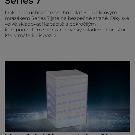
Series 7
Dokonalé uchování vašeho jídla? S Truhlicovým
mrazákem Series 7 jste na bezpečné straně. Díky své
velké skladovací kapacitě a pokročilým
komponentům vám zaručí velký skladovací prostor,
který máte k dispozici.