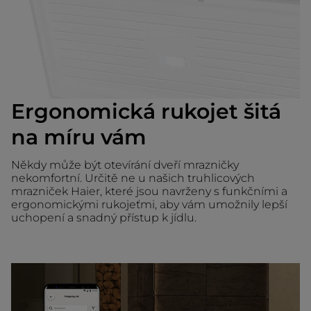
Ergonomická rukojet šitá
na míru vám
Někdy může být otevírání dveří mrazničky
nekomfortní. Určitě ne u našich truhlicových
mrazniček Haier, které jsou navrženy s funkčními a
ergonomickými rukojeťmi, aby vám umožnily lepší
uchopení a snadný přístup k jídlu.