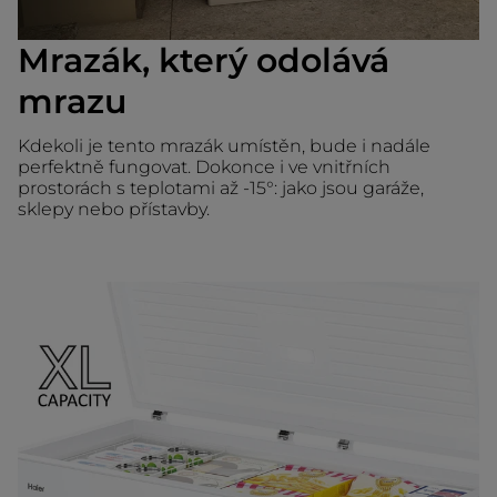
Mrazák, který odolává
mrazu
Kdekoli je tento mrazák umístěn, bude i nadále
perfektně fungovat. Dokonce i ve vnitřních
prostorách s teplotami až -15°: jako jsou garáže,
sklepy nebo přístavby.