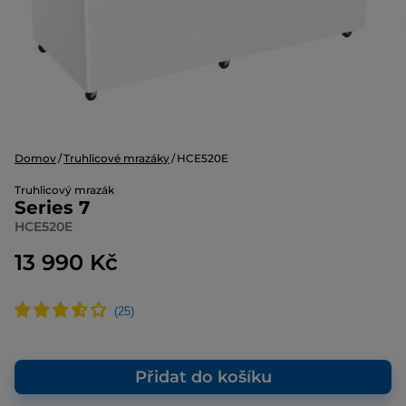
Domov
Truhlicové mrazáky
HCE520E
Truhlicový mrazák
Series 7
HCE520E
13 990 Kč
Přidat do košíku