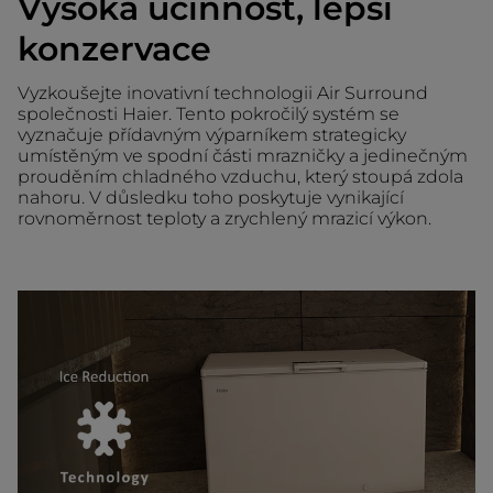
Vysoká účinnost, lepší
konzervace
Vyzkoušejte inovativní technologii Air Surround
společnosti Haier. Tento pokročilý systém se
vyznačuje přídavným výparníkem strategicky
umístěným ve spodní části mrazničky a jedinečným
prouděním chladného vzduchu, který stoupá zdola
nahoru. V důsledku toho poskytuje vynikající
rovnoměrnost teploty a zrychlený mrazicí výkon.