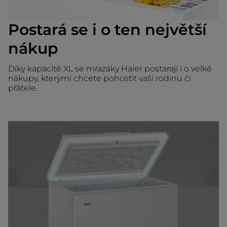
Postará se i o ten největší
nákup
Díky kapacitě XL se mrazáky Haier postarají i o velké
nákupy, kterými chcete pohostit vaši rodinu či
přátele.