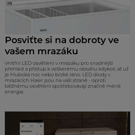
Posviťte si na dobroty ve
vašem mrazáku
Vnitřní LED osvětlení v mrazáku pro snadnější
přehled a přístup k veškerému obsahu kdykoli, ať už
je hluboká noc nebo brzké ráno. LED diody v
mrazácích Haier jsou na vaší straně - oproti
běžnému osvětlení spotřebovávají značně méně
energie.