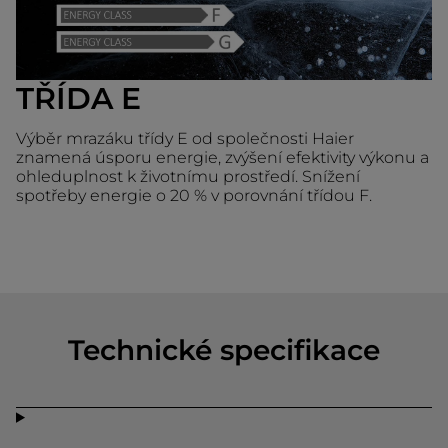
TŘÍDA E
Výběr mrazáku třídy E od společnosti Haier
znamená úsporu energie, zvýšení efektivity výkonu a
ohleduplnost k životnímu prostředí. Snížení
spotřeby energie o 20 % v porovnání třídou F.
Technické specifikace