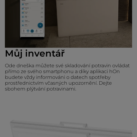
Můj inventář
Ode dneška můžete své skladování potravin ovládat
přímo ze svého smartphonu a díky aplikaci hOn
budete vždy informováni o datech spotřeby
prostřednictvím včasných upozornění. Dejte
sbohem plýtvání potravinami.