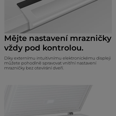
Mějte nastavení mrazničky
vždy pod kontrolou.
Díky externímu intuitivnímu elektronickému displeji
můžete pohodlně spravovat vnitřní nastavení
mrazničky bez otevírání dveří.