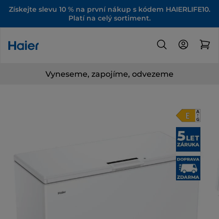
Získejte slevu 10 % na první nákup s kódem HAIERLIFE10.
Platí na celý sortiment.
Vyneseme, zapojíme, odvezeme