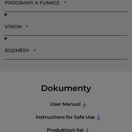
PROGRAMY A FUNKCE
VÝKON
ROZMĚRY
Dokumenty
User Manual
Instructions for Safe Use
Produktový list