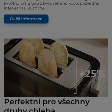
prvotřídnímu tělu z broušeného kovu, pozvedne
interiér vaší kuchyně.
Další informace
Perfektní pro všechny
druhy chleba