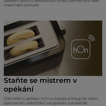
opékání spolu s vestavěnou funkcí paměti pro vaše
maximální pohodlí.
Staňte se mistrem v
opékání
Stáhněte si aplikaci hOn a získejte přístup ke všem
tajemstvím odborníků na opékání a pokaždé