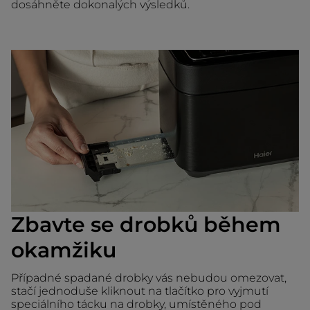
dosáhněte dokonalých výsledků.
Zbavte se drobků během
okamžiku
Případné spadané drobky vás nebudou omezovat,
stačí jednoduše kliknout na tlačítko pro vyjmutí
speciálního tácku na drobky, umístěného pod