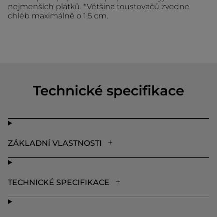
nejmenších plátků. *Většina toustovačů zvedne
chléb maximálně o 1,5 cm.
Technické specifikace
ZÁKLADNÍ VLASTNOSTI
TECHNICKÉ SPECIFIKACE