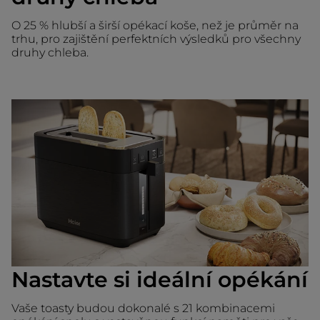
O 25 % hlubší a širší opékací koše, než je průměr na
trhu, pro zajištění perfektních výsledků pro všechny
druhy chleba.
Nastavte si ideální opékání
Vaše toasty budou dokonalé s 21 kombinacemi