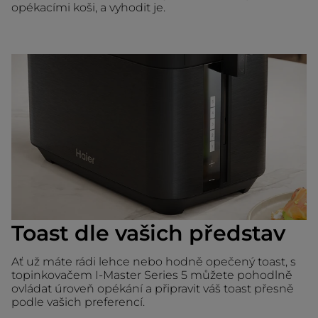
opékacími koši, a vyhodit je.
Toast dle vašich představ
Ať už máte rádi lehce nebo hodně opečený toast, s
topinkovačem I-Master Series 5 můžete pohodlně
ovládat úroveň opékání a připravit váš toast přesně
podle vašich preferencí.