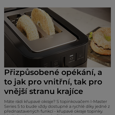
Přizpůsobené opékání, a
to jak pro vnitřní, tak pro
vnější stranu krajíce
Máte rádi křupavé okraje? S topinkovačem I-Master
Series 5 to bude vždy dostupné a rychlé díky jedné z
přednastavených funkcí - křupavé okraje topinky.