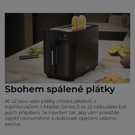
Sbohem spálené plátky
Ať už jsou vaše plátky chleba jakékoli, s
topinkovačem I-Master Series 5 se již nebudete bát
jejich připálení. Je navržen tak, aby vám pokaždé
zajistil rovnoměrné a dokonalé opečení vašeho
pečiva.