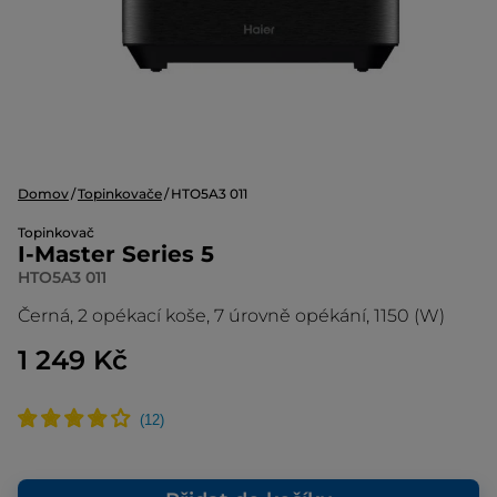
Domov
Topinkovače
HTO5A3 011
Topinkovač
I-Master Series 5
HTO5A3 011
Černá, 2 opékací koše, 7 úrovně opékání, 1150 (W)
1 249 Kč