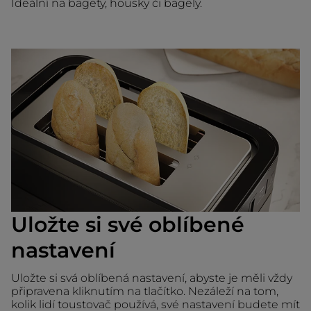
Ideální na bagety, housky či bagely.
Uložte si své oblíbené
nastavení
Uložte si svá oblíbená nastavení, abyste je měli vždy
připravena kliknutím na tlačítko. Nezáleží na tom,
kolik lidí toustovač používá, své nastavení budete mít