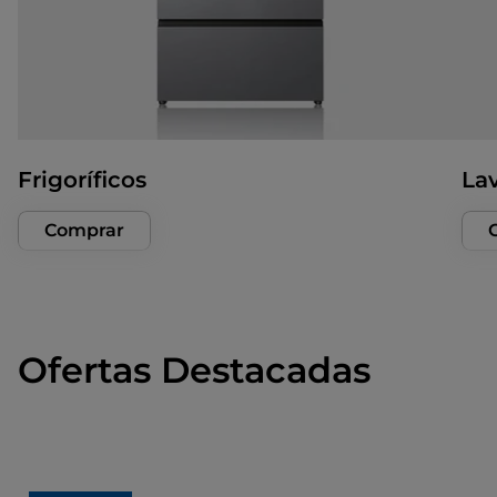
Frigoríficos
La
Comprar
Ofertas Destacadas