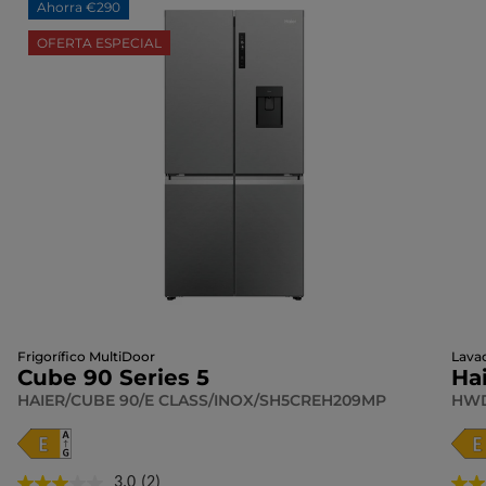
Ahorra €290
OFERTA ESPECIAL
Frigorífico MultiDoor
Lava
Cube 90 Series 5
Ha
HAIER/CUBE 90/E CLASS/INOX/SH5CREH209MP
HWD
3.0
(2)