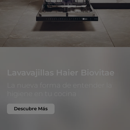
Lavavajillas Haier Biovitae
La nueva forma de entender la
higiene en tu cocina
Descubre Más