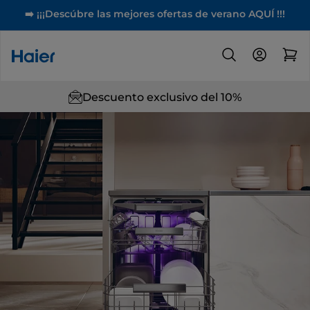
➡️ ¡¡¡Descúbre las mejores ofertas de verano AQUÍ !!!
Descuento exclusivo del 10%