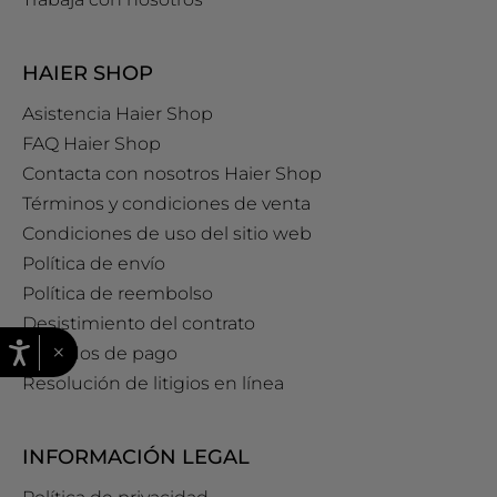
HAIER SHOP
Asistencia Haier Shop
FAQ Haier Shop
Contacta con nosotros Haier Shop
Términos y condiciones de venta
Condiciones de uso del sitio web
Política de envío
Política de reembolso
Desistimiento del contrato
×
Métodos de pago
Resolución de litigios en línea
INFORMACIÓN LEGAL