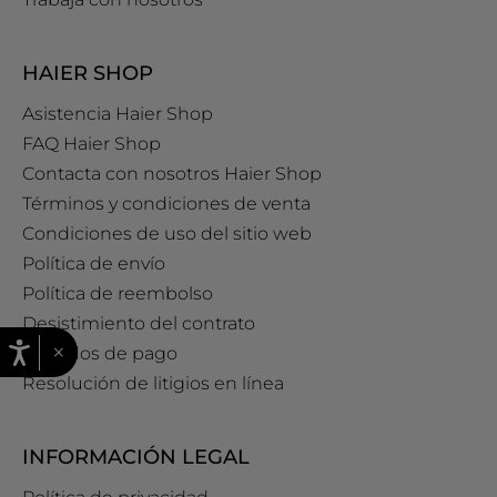
HAIER SHOP
Asistencia Haier Shop
FAQ Haier Shop
Contacta con nosotros Haier Shop
Términos y condiciones de venta
Condiciones de uso del sitio web
Política de envío
Política de reembolso
Desistimiento del contrato
×
Métodos de pago
Resolución de litigios en línea
INFORMACIÓN LEGAL