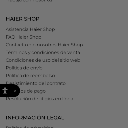
HAIER SHOP
Asistencia Haier Shop
FAQ Haier Shop
Contacta con nosotros Haier Shop
Términos y condiciones de venta
Condiciones de uso del sitio web
Política de envío
Política de reembolso
Desistimiento del contrato
×
Métodos de pago
Resolución de litigios en línea
INFORMACIÓN LEGAL