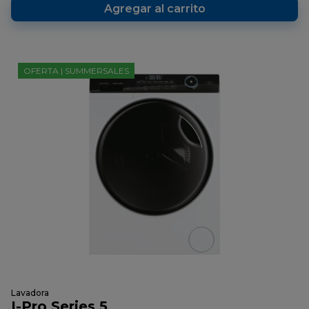
Agregar al carrito
OFERTA | SUMMERSALES
Lavadora
I-Pro Series 5