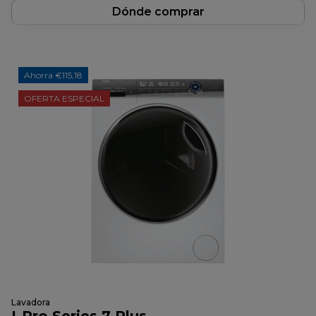
Dónde comprar
Ahorra €115,18
OFERTA ESPECIAL
Lavadora