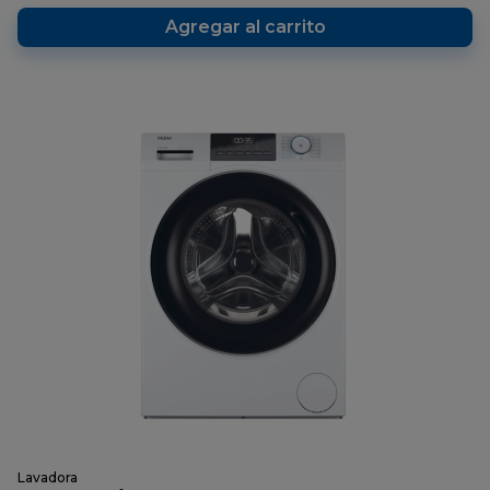
página.
Agregar al carrito
Lavadora