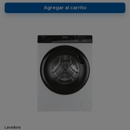
página.
Agregar al carrito
Lavadora