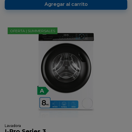
Agregar al carrito
OFERTA | SUMMERSALES
Lavadora
I-Pro Series 3