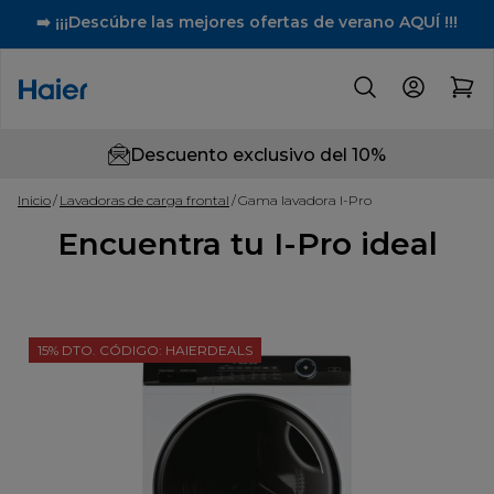
➡️ ¡¡¡Descúbre las mejores ofertas de verano AQUÍ !!!
Descuento exclusivo del 10%
Inicio
Lavadoras de carga frontal
Gama lavadora I-Pro
Encuentra tu I-Pro ideal
15% DTO. CÓDIGO: HAIERDEALS