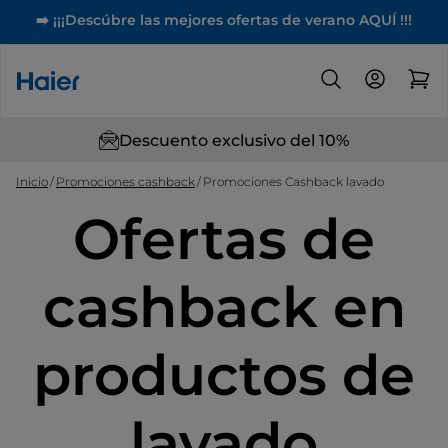
➡️ ¡¡¡Descúbre las mejores ofertas de verano AQUÍ !!!
Descuento exclusivo del 10%
Inicio
Promociones cashback
Promociones Cashback lavado
Ofertas de
cashback en
productos de
lavado