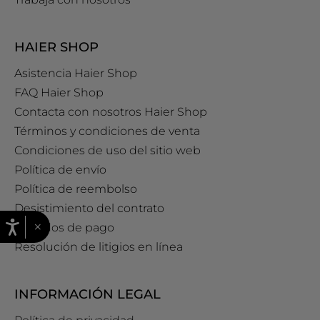
HAIER SHOP
Asistencia Haier Shop
FAQ Haier Shop
Contacta con nosotros Haier Shop
Términos y condiciones de venta
Condiciones de uso del sitio web
Política de envío
Política de reembolso
Desistimiento del contrato
×
Métodos de pago
Resolución de litigios en línea
INFORMACIÓN LEGAL