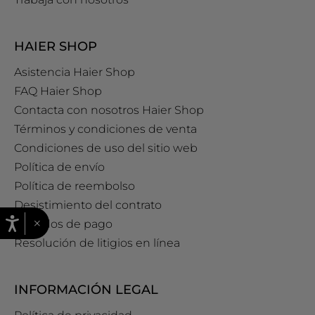
HAIER SHOP
Asistencia Haier Shop
FAQ Haier Shop
Contacta con nosotros Haier Shop
Términos y condiciones de venta
Condiciones de uso del sitio web
Política de envío
Política de reembolso
Desistimiento del contrato
×
Métodos de pago
Resolución de litigios en línea
INFORMACIÓN LEGAL