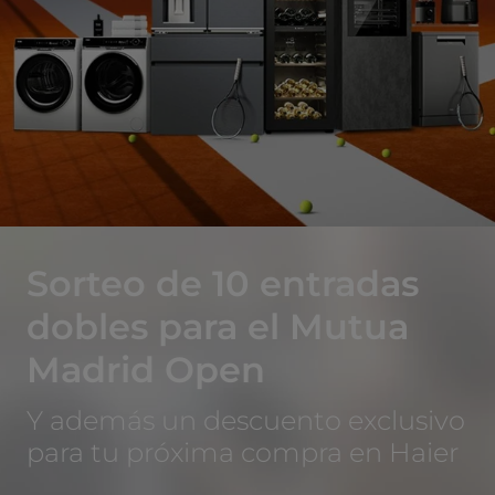
Sorteo de 10 entradas
dobles para el Mutua
Madrid Open
Y además un descuento exclusivo
para tu próxima compra en Haier