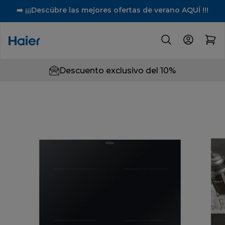
➡️ ¡¡¡Descúbre las mejores ofertas de verano AQUÍ !!!
Descuento exclusivo del 10%