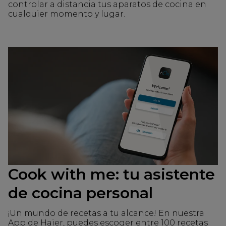
controlar a distancia tus aparatos de cocina en
cualquier momento y lugar.
Cook with me: tu asistente
de cocina personal
¡Un mundo de recetas a tu alcance! En nuestra
App de Haier, puedes escoger entre 100 recetas