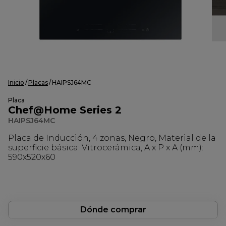
Inicio
Placas
HAIPSJ64MC
Placa
Chef@Home Series 2
HAIPSJ64MC
Placa de Inducción, 4 zonas, Negro, Material de la
superficie básica: Vitrocerámica, A x P x A (mm):
590x520x60
Dónde comprar