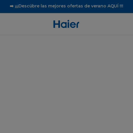
➡️ ¡¡¡Descúbre las mejores ofertas de verano AQUÍ !!!