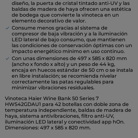
diseño, la puerta de cristal tintado anti-UV y las
baldas de madera de haya ofrecen una estética
de bodega que convierte la vinoteca en un
elemento decorativo de valor.
Consume menos gracias al sistema de
compresor de baja vibración y a la iluminación
LED lateral de bajo consumo, que mantienen
las condiciones de conservación óptimas con un
impacto energético mínimo en uso continuo.
Con unas dimensiones de 497 x 585 x 820 mm
(ancho x fondo x alto) y un peso de 44 kg,
encaja en huecos estándar de 50 cm o se instala
en libre instalación; se recomienda nivelar
correctamente las patas regulables para
minimizar vibraciones residuales.
Vinoteca Haier Wine Bank 50 Series 7
HWS42GDAU1 para 42 botellas con doble zona de
temperatura independiente, baldas de madera de
haya, sistema antivibraciones, filtro anti-UV,
iluminación LED lateral y conectividad app hOn.
Dimensiones: 497 x 585 x 820 mm.