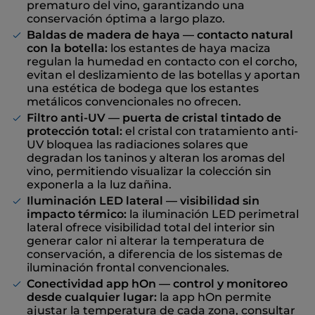
prematuro del vino, garantizando una
conservación óptima a largo plazo.
Baldas de madera de haya — contacto natural
con la botella:
los estantes de haya maciza
regulan la humedad en contacto con el corcho,
evitan el deslizamiento de las botellas y aportan
una estética de bodega que los estantes
metálicos convencionales no ofrecen.
Filtro anti-UV — puerta de cristal tintado de
protección total:
el cristal con tratamiento anti-
UV bloquea las radiaciones solares que
degradan los taninos y alteran los aromas del
vino, permitiendo visualizar la colección sin
exponerla a la luz dañina.
Iluminación LED lateral — visibilidad sin
impacto térmico:
la iluminación LED perimetral
lateral ofrece visibilidad total del interior sin
generar calor ni alterar la temperatura de
conservación, a diferencia de los sistemas de
iluminación frontal convencionales.
Conectividad app hOn — control y monitoreo
desde cualquier lugar:
la app hOn permite
ajustar la temperatura de cada zona, consultar