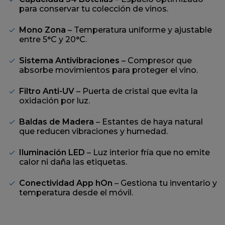
página.
para conservar tu colección de vinos.
Mono Zona
– Temperatura uniforme y ajustable
entre 5°C y 20°C.
Sistema Antivibraciones
– Compresor que
absorbe movimientos para proteger el vino.
Filtro Anti-UV
– Puerta de cristal que evita la
oxidación por luz.
Baldas de Madera
– Estantes de haya natural
que reducen vibraciones y humedad.
Iluminación LED
– Luz interior fría que no emite
calor ni daña las etiquetas.
Conectividad App hOn
– Gestiona tu inventario y
temperatura desde el móvil.