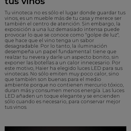
tus vinos
Tu vinoteca no es sólo el lugar donde guardar tus
vinos, es un mueble más de tu casa y merece ser
también el centro de atención. Sin embargo, la
exposición a una luz demasiado intensa puede
provocar lo que se conoce como "golpe de luz",
que hace que el vino tenga un sabor
desagradable. Por lo tanto, la iluminación
desempeña un papel fundamental: tiene que
realzar tu nevera y darle un aspecto bonito, sin
exponer las botellas a un calor innecesario. Por
este motivo, Haier ha elegido luces LED para sus
vinotecas. No sólo emiten muy poco calor, sino
que también son buenas para el medio
ambiente porque no contienen mercurio tóxico,
duran más y consumen menos energía. Las luces
LED añaden un toque elegante y se encienden
sólo cuando es necesario, para conservar mejor
tus vinos.