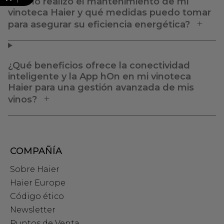
¿Cómo realizo el mantenimiento de mi
vinoteca Haier y qué medidas puedo tomar
para asegurar su eficiencia energética?
¿Qué beneficios ofrece la conectividad
inteligente y la App hOn en mi vinoteca
Haier para una gestión avanzada de mis
vinos?
COMPAÑÍA
Sobre Haier
Haier Europe
Código ético
Newsletter
Puntos de Venta