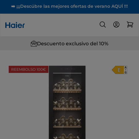
➡️ ¡¡¡Descúbre las mejores ofertas de verano AQUÍ !!!
Descuento exclusivo del 10%
REEMBOLSO 100€