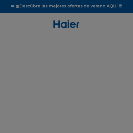
➡️ ¡¡¡Descúbre las mejores ofertas de verano AQUÍ !!!