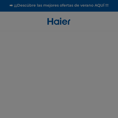
➡️ ¡¡¡Descúbre las mejores ofertas de verano AQUÍ !!!