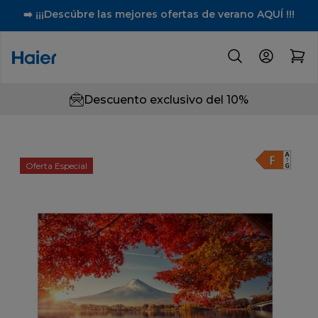
➡️ ¡¡¡Descúbre las mejores ofertas de verano AQUÍ !!!
Descuento exclusivo del 10%
Oferta Especial