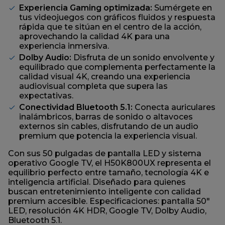
Experiencia Gaming optimizada:
Sumérgete en
tus videojuegos con gráficos fluidos y respuesta
rápida que te sitúan en el centro de la acción,
aprovechando la calidad 4K para una
experiencia inmersiva.
Dolby Audio:
Disfruta de un sonido envolvente y
equilibrado que complementa perfectamente la
calidad visual 4K, creando una experiencia
audiovisual completa que supera las
expectativas.
Conectividad Bluetooth 5.1:
Conecta auriculares
inalámbricos, barras de sonido o altavoces
externos sin cables, disfrutando de un audio
premium que potencia la experiencia visual.
Con sus 50 pulgadas de pantalla LED y sistema
operativo Google TV, el H50K800UX representa el
equilibrio perfecto entre tamaño, tecnología 4K e
inteligencia artificial. Diseñado para quienes
buscan entretenimiento inteligente con calidad
premium accesible. Especificaciones: pantalla 50"
LED, resolución 4K HDR, Google TV, Dolby Audio,
Bluetooth 5.1.