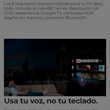
Los 5 requisitos imprescindibles para tu TV ideal,
todo incluido en los K80 Series. Resolución 4K
UHD, experiencia Google TV, contraste HDR,
diseño sin marcos y conexión Bluetooth.
Usa tu voz, no tu teclado.