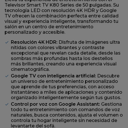
página.
Televisor Smart TV K80 Series de 50 pulgadas. Su
tecnología LED con resolución 4K HDR y Google
TV ofrecen la combinación perfecta entre calidad
visual y experiencia inteligente, transformando tu
salón en un centro de entretenimiento
personalizado y accesible.
Resolución 4K HDR:
Disfruta de imágenes ultra
nítidas con colores vibrantes y contraste
excepcional que revelan cada detalle, desde las
sombras más profundas hasta los destellos
más brillantes, creando una experiencia visual
cinematográfica.
Google TV con inteligencia artificial:
Descubre
un universo de entretenimiento personalizado
que aprende de tus preferencias, con acceso
instantáneo a miles de aplicaciones y contenido
organizado inteligentemente según tus gustos.
Control por voz con Google Assistant:
Gestiona
todo tu entretenimiento con comandos de voz
naturales, busca contenidos, ajusta el volumen o
controla tu hogar inteligente sin necesidad de
levantarte del sofá.