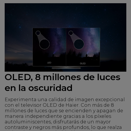
OLED, 8 millones de luces
en la oscuridad
Experimenta una calidad de imagen excepcional
con el televisor OLED de Haier. Con más de 8
millones de luces que se encienden y apagan de
manera independiente gracias a los píxeles
autoluminiscentes, disfrutarás de un mayor
contraste y negros más profundos, lo que realza