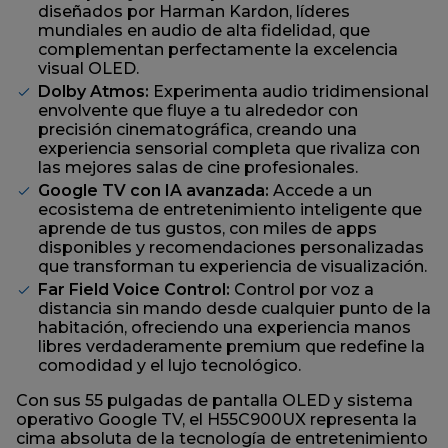
diseñados por Harman Kardon, líderes
mundiales en audio de alta fidelidad, que
complementan perfectamente la excelencia
visual OLED.
Dolby Atmos:
Experimenta audio tridimensional
envolvente que fluye a tu alrededor con
precisión cinematográfica, creando una
experiencia sensorial completa que rivaliza con
las mejores salas de cine profesionales.
Google TV con IA avanzada:
Accede a un
ecosistema de entretenimiento inteligente que
aprende de tus gustos, con miles de apps
disponibles y recomendaciones personalizadas
que transforman tu experiencia de visualización.
Far Field Voice Control:
Control por voz a
distancia sin mando desde cualquier punto de la
habitación, ofreciendo una experiencia manos
libres verdaderamente premium que redefine la
comodidad y el lujo tecnológico.
Con sus 55 pulgadas de pantalla OLED y sistema
operativo Google TV, el H55C900UX representa la
cima absoluta de la tecnología de entretenimiento