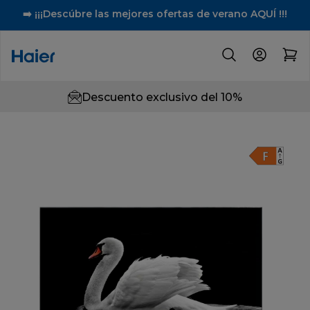
➡️ ¡¡¡Descúbre las mejores ofertas de verano AQUÍ !!!
Descuento exclusivo del 10%