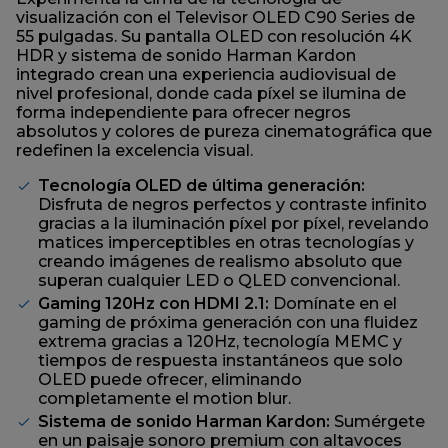
página.
visualización con el Televisor OLED C90 Series de
55 pulgadas. Su pantalla OLED con resolución 4K
HDR y sistema de sonido Harman Kardon
integrado crean una experiencia audiovisual de
nivel profesional, donde cada píxel se ilumina de
forma independiente para ofrecer negros
absolutos y colores de pureza cinematográfica que
redefinen la excelencia visual.
Tecnología OLED de última generación:
Disfruta de negros perfectos y contraste infinito
gracias a la iluminación píxel por píxel, revelando
matices imperceptibles en otras tecnologías y
creando imágenes de realismo absoluto que
superan cualquier LED o QLED convencional.
Gaming 120Hz con HDMI 2.1:
Domínate en el
gaming de próxima generación con una fluidez
extrema gracias a 120Hz, tecnología MEMC y
tiempos de respuesta instantáneos que solo
OLED puede ofrecer, eliminando
completamente el motion blur.
Sistema de sonido Harman Kardon:
Sumérgete
en un paisaje sonoro premium con altavoces