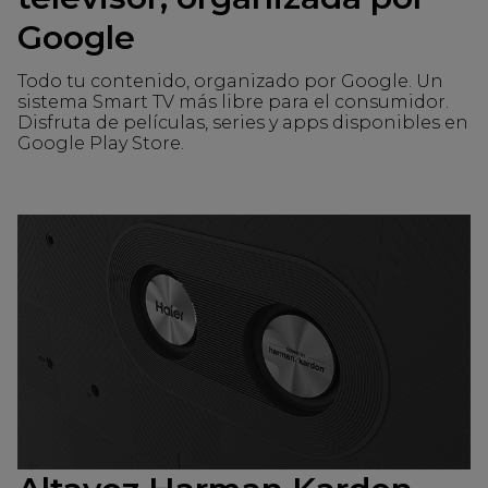
Google
Todo tu contenido, organizado por Google. Un
sistema Smart TV más libre para el consumidor.
Disfruta de películas, series y apps disponibles en
Google Play Store.