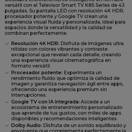
página.
versátil con el Televisor Smart TV K85 Series de 43
pulgadas. Su pantalla LED con resolución 4K HDR,
procesador potente y Google TV crean una
experiencia visual fluida y personalizada, ideal para
espacios donde la versatilidad y la calidad se
combinan perfectamente.
Resolución 4K HDR:
Disfruta de imágenes ultra
nítidas con colores vibrantes y contraste
excepcional que revelan cada detalle, creando
una experiencia visual cinematográfica en
formato versátil.
Procesador potente:
Experimenta un
rendimiento fluido que optimiza la calidad de
imagen y garantiza navegación ágil entre apps,
ofreciendo una experiencia premium sin
interrupciones.
Google TV con IA integrada:
Accede a un
ecosistema de entretenimiento personalizado
que aprende de tus gustos, con miles de apps
disponibles y recomendaciones inteligentes.
Dolby Audio:
Disfruta de un sonido equilibrado y
envolvente que complementa perfectamente la