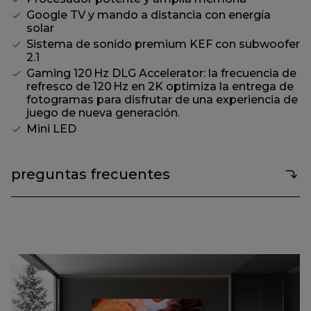
página.
Google TV y mando a distancia con energía
solar
Sistema de sonido premium KEF con subwoofer
2.1
Gaming 120 Hz DLG Accelerator: la frecuencia de
refresco de 120 Hz en 2K optimiza la entrega de
fotogramas para disfrutar de una experiencia de
juego de nueva generación.
Mini LED
preguntas frecuentes