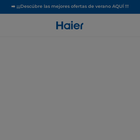
➡️ ¡¡¡Descúbre las mejores ofertas de verano AQUÍ !!!