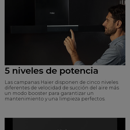
5 niveles de potencia
Las campanas Haier disponen de cinco niveles
diferentes de velocidad de succión del aire más
un modo booster para garantizar un
mantenimiento y una limpieza perfectos.