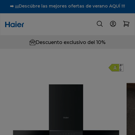
➡️ ¡¡¡Descúbre las mejores ofertas de verano AQUÍ !!!
Descuento exclusivo del 10%