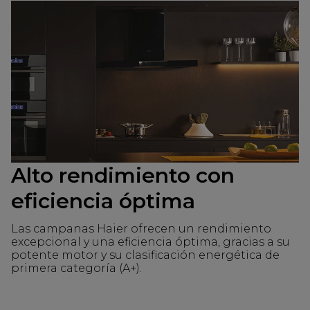
Alto rendimiento con
eficiencia óptima
Las campanas Haier ofrecen un rendimiento
excepcional y una eficiencia óptima, gracias a su
potente motor y su clasificación energética de
primera categoría (A+).