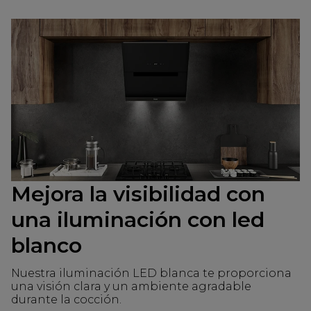
Mejora la visibilidad con
una iluminación con led
blanco
Nuestra iluminación LED blanca te proporciona
una visión clara y un ambiente agradable
durante la cocción.