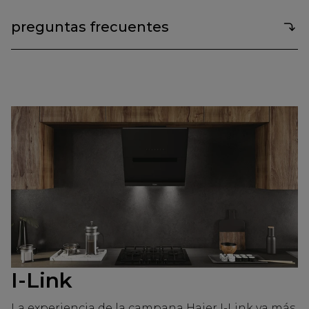
preguntas frecuentes
I-Link
La experiencia de la campana Haier I-Link va más