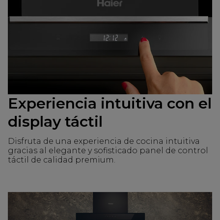
Experiencia intuitiva con el
display táctil
Disfruta de una experiencia de cocina intuitiva
gracias al elegante y sofisticado panel de control
táctil de calidad premium.