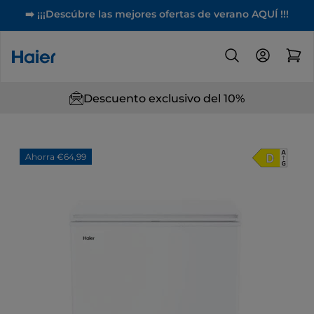
➡️ ¡¡¡Descúbre las mejores ofertas de verano AQUÍ !!!
Descuento exclusivo del 10%
Ahorra €64,99