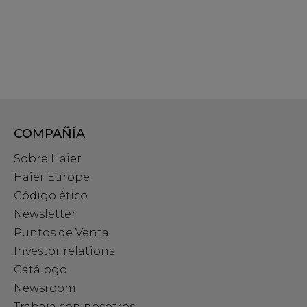
COMPAÑÍA
Sobre Haier
Haier Europe
Código ético
Newsletter
Puntos de Venta
Investor relations
Catálogo
Newsroom
Trabaja con nosotros