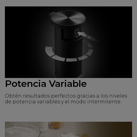
Potencia Variable
Obtén resultados perfectos gracias a los niveles
de potencia variables y el modo intermitente.