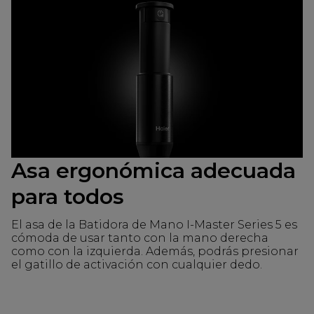
Asa ergonómica adecuada
para todos
El asa de la Batidora de Mano I-Master Series 5 es
cómoda de usar tanto con la mano derecha
como con la izquierda. Además, podrás presionar
el gatillo de activación con cualquier dedo.