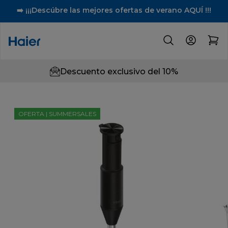
➡️ ¡¡¡Descúbre las mejores ofertas de verano AQUÍ !!!
Descuento exclusivo del 10%
OFERTA | SUMMERSALES