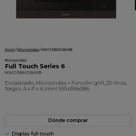
Inicio
Microondas
HWO38MG6HXB
Microondas
Full Touch Series 6
HWO38MG6HXB
Encastrado, Microondas + Función grill, 25 litros,
Negro, A x P x A (mm) 595x396x386
Dónde comprar
Display full touch