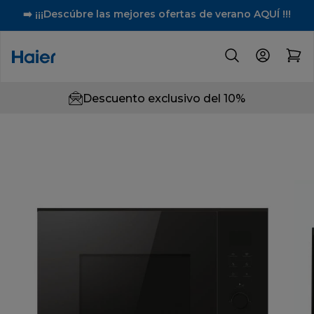
➡️ ¡¡¡Descúbre las mejores ofertas de verano AQUÍ !!!
Descuento exclusivo del 10%