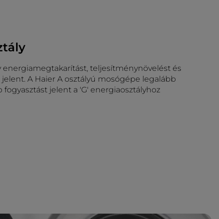
ztály
ly energiamegtakarítást, teljesítménynövelést és
jelent. A Haier A osztályú mosógépe legalább
 fogyasztást jelent a 'G' energiaosztályhoz