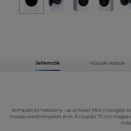
Jellemzők
Műszaki adatok
Kompakt és hatékony - az új Haier Mini mosógép ko
mosási eredményeket ér el. A csupán 70 cm magas és
mikö