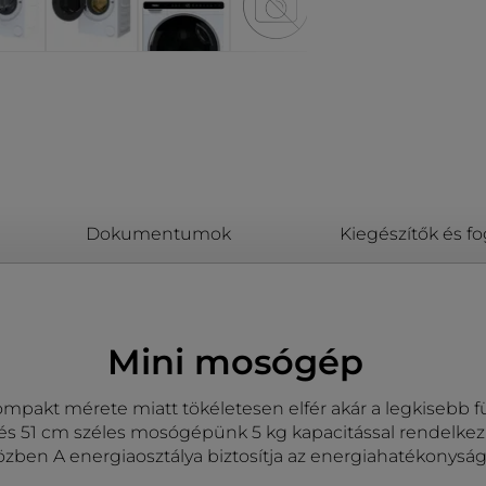
Dokumentumok
Kiegészítők és f
Mini mosógép
mpakt mérete miatt tökéletesen elfér akár a legkisebb 
 51 cm széles mosógépünk 5 kg kapacitással rendelkezi
zben A energiaosztálya biztosítja az energiahatékonyság