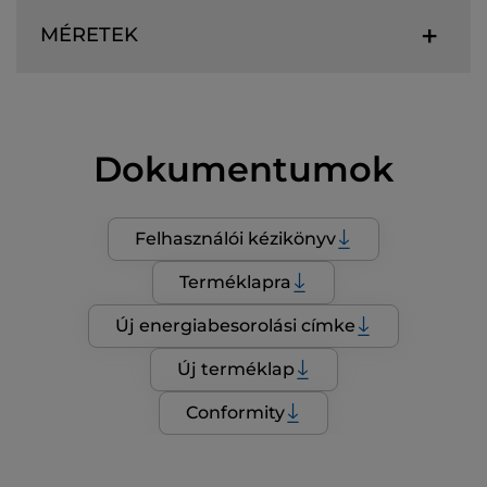
MÉRETEK
Dokumentumok
Felhasználói kézikönyv
Terméklapra
Új energiabesorolási címke
Új terméklap
Conformity