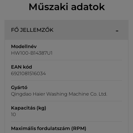
Műszaki adatok
FŐ JELLEMZŐK
Modellnév
HW100-B14387U1
EAN kód
6921081516034
Gyártó
Qingdao Haier Washing Machine Co. Ltd.
Kapacitás (kg)
10
Maximális fordulatszám (RPM)