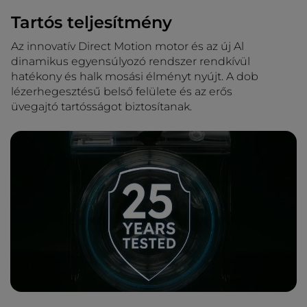
Tartós teljesítmény
Az innovatív Direct Motion motor és az új Al
dinamikus egyensúlyozó rendszer rendkívül
hatékony és halk mosási élményt nyújt. A dob
lézerhegesztésű belső felülete és az erős
üvegajtó tartósságot biztosítanak.