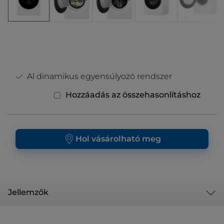
Al dinamikus egyensúlyozó rendszer
Hozzáadás az összehasonlításhoz
Hol vásárolható meg
Jellemzők