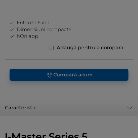
Friteuza 6 in 1
Dimensiuni compacte
hOn app
Adaugă pentru a compara
Cumpără acum
Caracteristici
I-Master Series 5