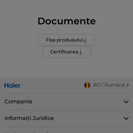
Documente
Fișa produsului
Certificarea
RO / Română
Companie
InformațIi Juridice