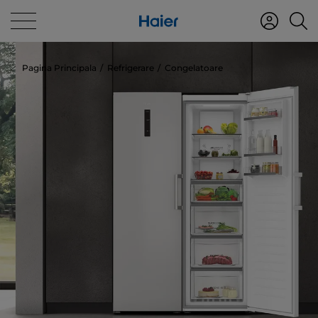
Pagina Principala
Refrigerare
Congelatoare