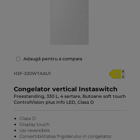
Adaugă pentru a compara
H3F-320WTAAU1
Congelator vertical Instaswitch
Freestanding, 330 L, 4 sertare, Butoane soft touch
ControlVision plus info LED, Clasa D
Clasa D
Display touch
Usi reversibile
Convertibilitatea frigiderului in congelator