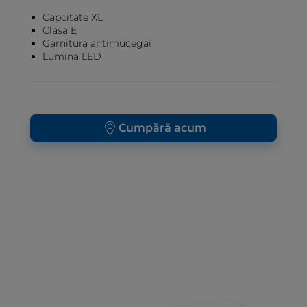
Capcitate XL
Clasa E
Garnitura antimucegai
Lumina LED
Cumpără acum