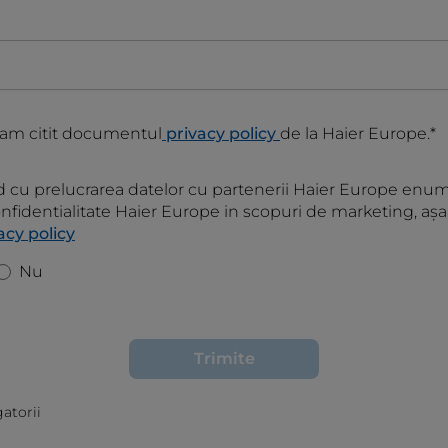
ă am citit documentul
privacy policy
de la Haier Europe.*
 cu prelucrarea datelor cu partenerii Haier Europe enume
onfidentialitate Haier Europe in scopuri de marketing, aș
acy policy
Nu
Trimite
atorii