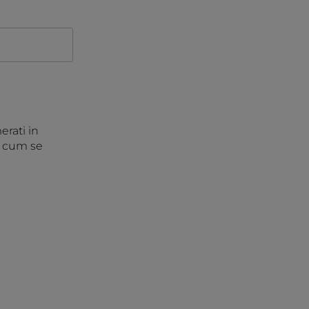
rati in
a cum se