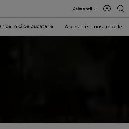
Asistență
snice mici de bucatarie
Accesorii si consumabile