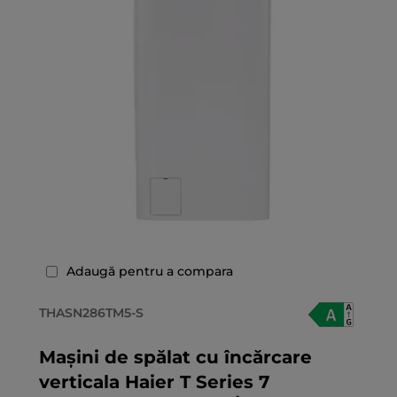
Adaugă pentru a compara
THASN286TM5-S
Mașini de spălat cu încărcare
verticala Haier T Series 7