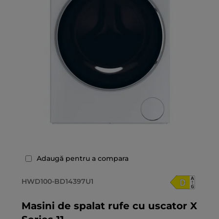
Adaugă pentru a compara
HWD100-BD14397U1
Masini de spalat rufe cu uscator X