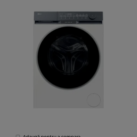
Adaugă pentru a compara