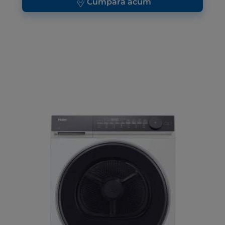
Cumpără acum