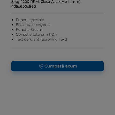
8 kg, 1200 RPM, Clasa A, L x A x Î (mm)
405x600x860
Functii speciale
Eficienta energetica
Functia Steam
Conectivitate prin hOn
Text derulant (Scrolling Text)
Cumpără acum