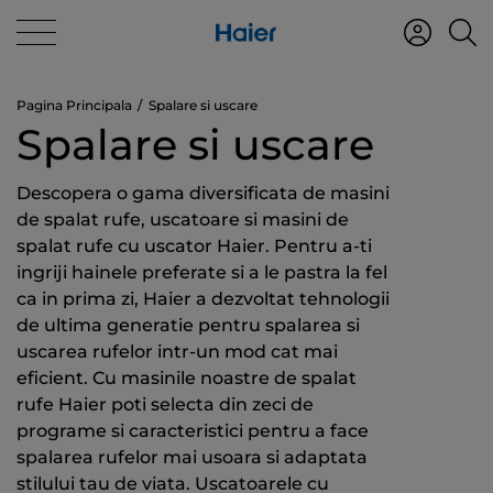
Pagina Principala
Spalare si uscare
Spalare si uscare
Descopera o gama diversificata de masini
de spalat rufe, uscatoare si masini de
spalat rufe cu uscator Haier. Pentru a-ti
ingriji hainele preferate si a le pastra la fel
ca in prima zi, Haier a dezvoltat tehnologii
de ultima generatie pentru spalarea si
uscarea rufelor intr-un mod cat mai
eficient. Cu masinile noastre de spalat
rufe Haier poti selecta din zeci de
programe si caracteristici pentru a face
spalarea rufelor mai usoara si adaptata
stilului tau de viata. Uscatoarele cu