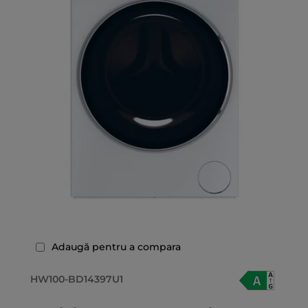
Adaugă pentru a compara
HW100-BD14397U1