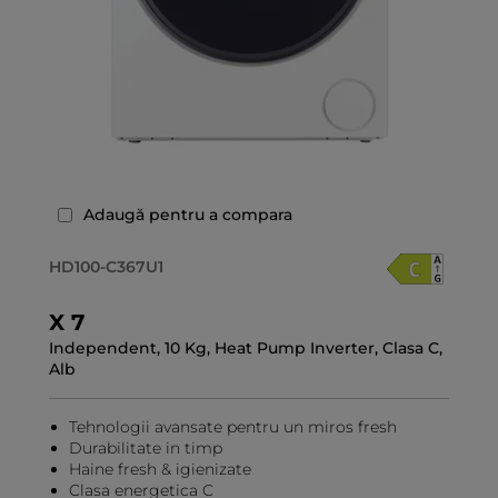
Adaugă pentru a compara
HD100-C367U1
X 7
Independent, 10 Kg, Heat Pump Inverter, Clasa C,
Alb
Tehnologii avansate pentru un miros fresh
Durabilitate in timp
Haine fresh & igienizate
Clasa energetica C