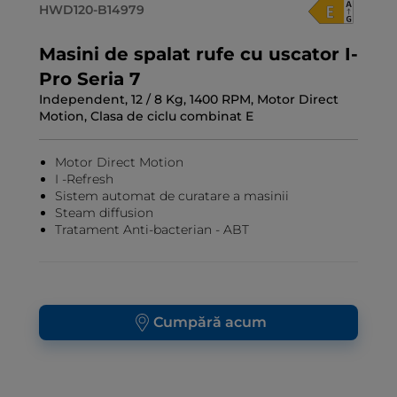
HWD120-B14979
Masini de spalat rufe cu uscator I-
Pro Seria 7
Independent, 12 / 8 Kg, 1400 RPM, Motor Direct
Motion, Clasa de ciclu combinat E
Motor Direct Motion
I -Refresh
Sistem automat de curatare a masinii
Steam diffusion
Tratament Anti-bacterian - ABT
Cumpără acum