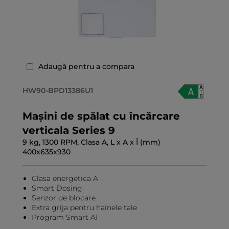
Adaugă pentru a compara
HW90-BPD13386U1
Mașini de spălat cu încărcare
verticala Series 9
9 kg, 1300 RPM, Clasa A, L x A x Î (mm)
400x635x930
Clasa energetica A
Smart Dosing
Senzor de blocare
Extra grija pentru hainele tale
Program Smart AI