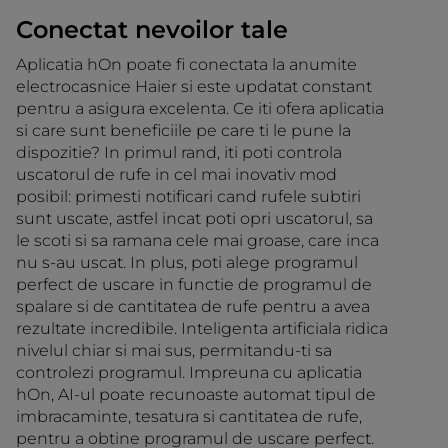
Conectat nevoilor tale
Aplicatia hOn poate fi conectata la anumite
electrocasnice Haier si este updatat constant
pentru a asigura excelenta. Ce iti ofera aplicatia
si care sunt beneficiile pe care ti le pune la
dispozitie? In primul rand, iti poti controla
uscatorul de rufe in cel mai inovativ mod
posibil: primesti notificari cand rufele subtiri
sunt uscate, astfel incat poti opri uscatorul, sa
le scoti si sa ramana cele mai groase, care inca
nu s-au uscat. In plus, poti alege programul
perfect de uscare in functie de programul de
spalare si de cantitatea de rufe pentru a avea
rezultate incredibile. Inteligenta artificiala ridica
nivelul chiar si mai sus, permitandu-ti sa
controlezi programul. Impreuna cu aplicatia
hOn, AI-ul poate recunoaste automat tipul de
imbracaminte, tesatura si cantitatea de rufe,
pentru a obtine programul de uscare perfect.