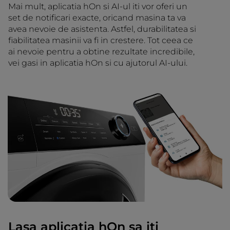
Mai mult, aplicatia hOn si AI-ul iti vor oferi un
set de notificari exacte, oricand masina ta va
avea nevoie de asistenta. Astfel, durabilitatea si
fiabilitatea masinii va fi in crestere. Tot ceea ce
ai nevoie pentru a obtine rezultate incredibile,
vei gasi in aplicatia hOn si cu ajutorul AI-ului.
Lasa aplicatia hOn sa iti