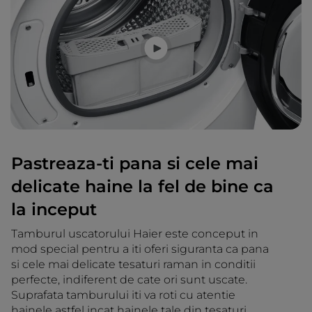
Pastreaza-ti pana si cele mai
delicate haine la fel de bine ca
la inceput
Tamburul uscatorului Haier este conceput in
mod special pentru a iti oferi siguranta ca pana
si cele mai delicate tesaturi raman in conditii
perfecte, indiferent de cate ori sunt uscate.
Suprafata tamburului iti va roti cu atentie
hainele astfel incat hainele tale din tesaturi