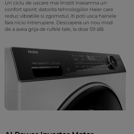
Un ciclu de uscare mai linistit inseamna un
confort sporit: datorita tehnologiilor Haier care
reduc vibratiile si zgomotul, iti poti usca hainele
fara nicio intrerupere. Descopera un nou mod
de a avea grija de rufele tale, la doar 59 dB.