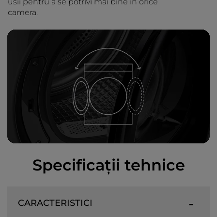
usii pentru a se potrivi mai bine în orice
camera.
Specificații tehnice
CARACTERISTICI