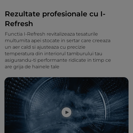
Rezultate profesionale cu I-
Refresh
Functia I-Refresh revitalizeaza tesaturile
multumita apei stocate in sertar care creeaza
un aer cald si ajusteaza cu precizie
temperatura din interiorul tamburului tau
asigurandu-ti performante ridicate in timp ce
are grija de hainele tale