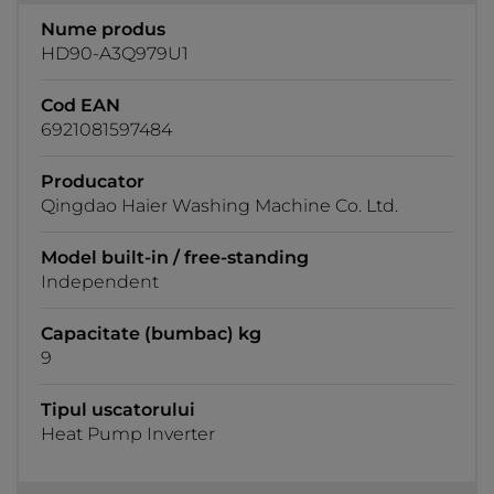
Nume produs
HD90-A3Q979U1
Cod EAN
6921081597484
Producator
Qingdao Haier Washing Machine Co. Ltd.
Model built-in / free-standing
Independent
Capacitate (bumbac) kg
9
Tipul uscatorului
Heat Pump Inverter