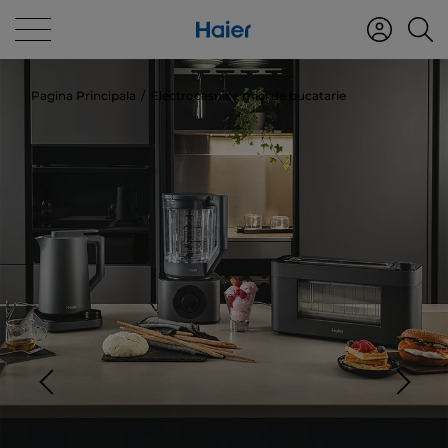
Pagina Principala
Electrocasnice mici de bucatarie