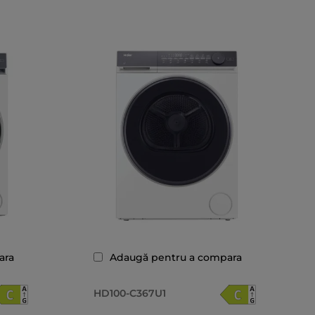
ara
Adaugă pentru a compara
HD100-C367U1