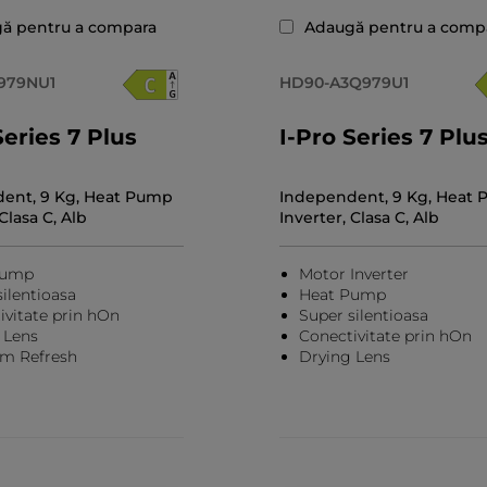
ă pentru a compara
Adaugă pentru a comp
979NU1
HD90-A3Q979U1
Series 7 Plus
I-Pro Series 7 Plu
ent, 9 Kg, Heat Pump
Independent, 9 Kg, Heat
Clasa C, Alb
Inverter, Clasa C, Alb
Pump
Motor Inverter
ilentioasa
Heat Pump
ivitate prin hOn
Super silentioasa
 Lens
Conectivitate prin hOn
m Refresh
Drying Lens