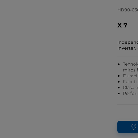
HD90-C3
X 7
Independ
Inverter, 
Tehnol
miros 
Durabil
Functi
Clasa 
Perfor