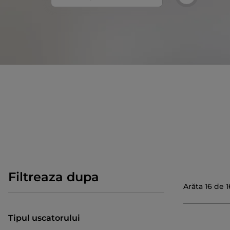
Filtreaza dupa
Arăta
16
de
1
Tipul uscatorului