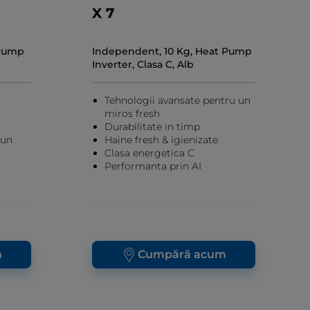
X 7
 Pump
Independent, 10 Kg, Heat Pump
Inverter, Clasa C, Alb
Tehnologii avansate pentru un
miros fresh
Durabilitate in timp
bun
Haine fresh & igienizate
Clasa energetica C
Performanta prin AI
m
Cumpără acum