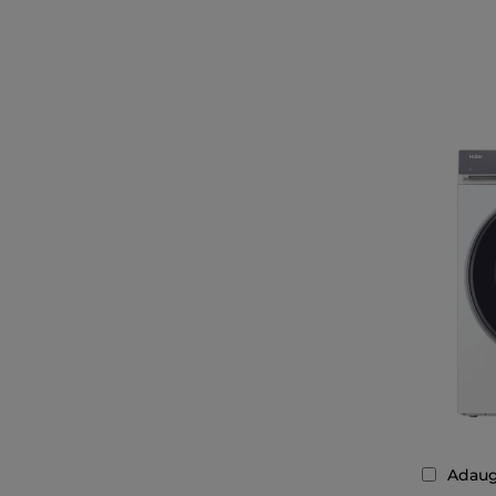
Adaug