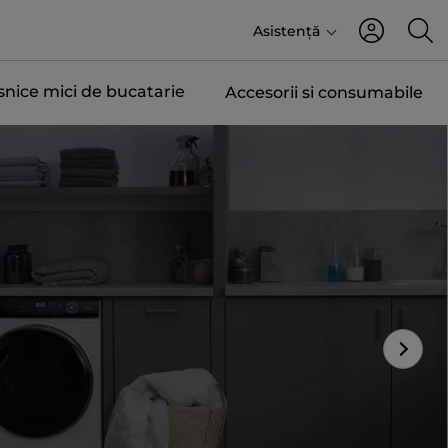
Asistență
snice mici de bucatarie
Accesorii si consumabile