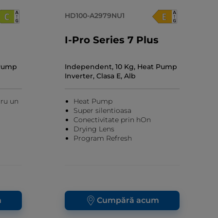
HD100-A2979NU1
I-Pro Series 7 Plus
 Pump
Independent, 10 Kg, Heat Pump
Inverter, Clasa E, Alb
tru un
Heat Pump
Super silentioasa
Conectivitate prin hOn
Drying Lens
Program Refresh
m
Cumpără acum