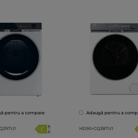
ă pentru a compara
Adaugă pentru a comp
Q397U1
HD90-CQ387U1