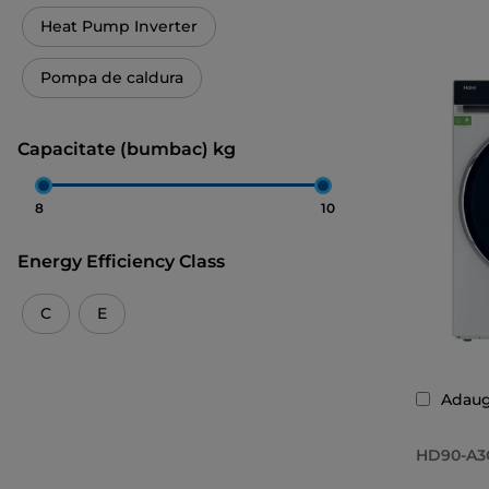
Heat Pump Inverter
Pompa de caldura
Capacitate (bumbac) kg
8
10
Energy Efficiency Class
C
E
Adaug
HD90-A3