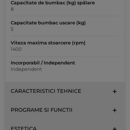
Capacitate de bumbac (kg) spălare
8
Capacitate bumbac uscare (kg)
5
Viteza maxima stoarcere (rpm)
1400
Incorporabil / Independent
Independent
CARACTERISTICI TEHNICE
PROGRAME SI FUNCTII
ESTETICA