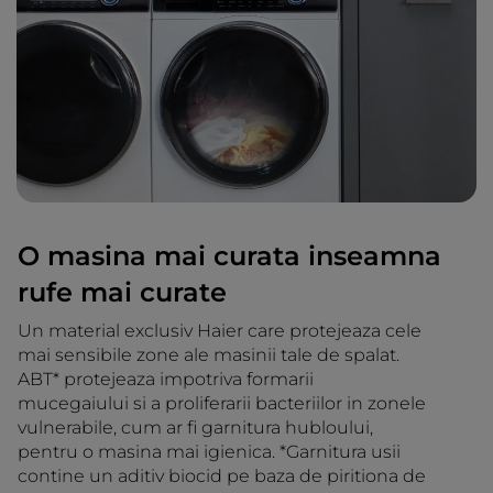
O masina mai curata inseamna
rufe mai curate
Un material exclusiv Haier care protejeaza cele
mai sensibile zone ale masinii tale de spalat.
ABT* protejeaza impotriva formarii
mucegaiului si a proliferarii bacteriilor in zonele
vulnerabile, cum ar fi garnitura hubloului,
pentru o masina mai igienica. *Garnitura usii
contine un aditiv biocid pe baza de piritiona de