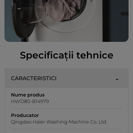
Specificații tehnice
CARACTERISTICI
Nume produs
HWD80-B14979
Producator
Qingdao Haier Washing Machine Co. Ltd.