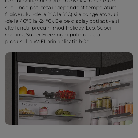
Combina frigorifica are un display in partea de
sus, unde poti seta independent temperatura
frigiderului (de la 2°C la 8°C) si a congelatorului
(de la -16°C la -24°C). De pe display poti activa si
alte functii precum mod Holiday, Eco, Super
Cooling, Super Freezing si poti conecta
produsul la WIFI prin aplicatia hOn.