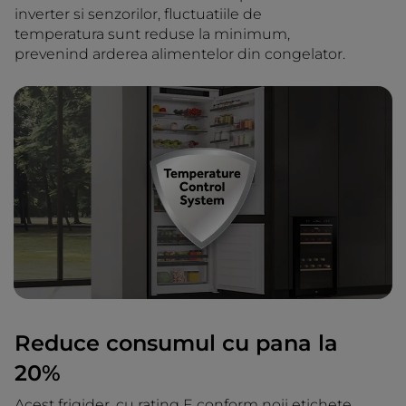
inverter si senzorilor, fluctuatiile de
temperatura sunt reduse la minimum,
prevenind arderea alimentelor din congelator.
Reduce consumul cu pana la
20%
Acest frigider, cu rating E conform noii etichete