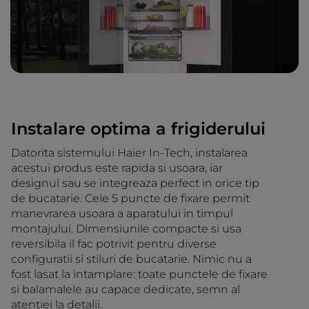
Instalare optima a frigiderului
Datorita sistemului Haier In-Tech, instalarea
acestui produs este rapida si usoara, iar
designul sau se integreaza perfect in orice tip
de bucatarie. Cele 5 puncte de fixare permit
manevrarea usoara a aparatului in timpul
montajului. Dimensiunile compacte si usa
reversibila il fac potrivit pentru diverse
configuratii si stiluri de bucatarie. Nimic nu a
fost lasat la intamplare: toate punctele de fixare
si balamalele au capace dedicate, semn al
atentiei la detalii.