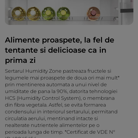
Alimente proaspete, la fel de
tentante si delicioase ca in
prima zi
Sertarul Humidity Zone pastreaza fructele si
legumele mai proaspete de doua ori mai mult*
prin mentinerea automata a unui nivel de
umiditate de pana la 90%, datorita tehnologiei
HCS (Humidity Control System), o membrana
din fibra vegetala. Astfel, se evita formarea
condensului in interiorul sertarului, permitand
circulatia aerului, mentinand intacte si
nealterate nutrientele alimentelor pe o
perioada lunga de timp. *Certificat de VDE N°