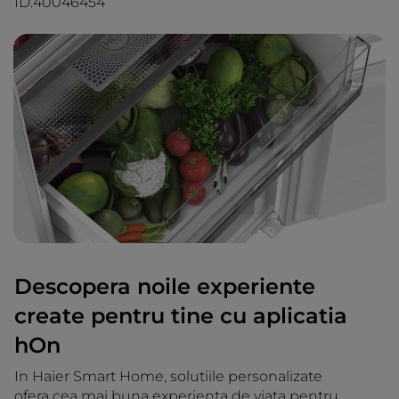
ID.40046454
Descopera noile experiente
create pentru tine cu aplicatia
hOn
In Haier Smart Home, solutiile personalizate
ofera cea mai buna experienta de viata pentru