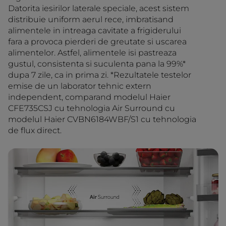
Datorita iesirilor laterale speciale, acest sistem
distribuie uniform aerul rece, imbratisand
alimentele in intreaga cavitate a frigiderului
fara a provoca pierderi de greutate si uscarea
alimentelor. Astfel, alimentele isi pastreaza
gustul, consistenta si suculenta pana la 99%*
dupa 7 zile, ca in prima zi. *Rezultatele testelor
emise de un laborator tehnic extern
independent, comparand modelul Haier
CFE735CSJ cu tehnologia Air Surround cu
modelul Haier CVBN6184WBF/S1 cu tehnologia
de flux direct.