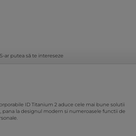
S-ar putea să te intereseze
corporabile ID Titanium 2 aduce cele mai bune solutii
are, pana la designul modern si numeroasele functii de
rsonale.