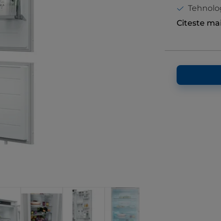
Tehnolog
Citeste ma