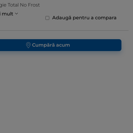
ie Total No Frost
i mult
Adaugă pentru a compara
Cumpără acum