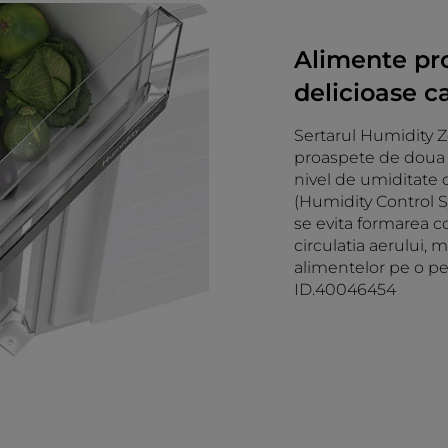
Alimente pro
delicioase ca
Sertarul Humidity Z
proaspete de doua 
nivel de umiditate 
(Humidity Control S
se evita formarea c
circulatia aerului, 
alimentelor pe o pe
ID.40046454