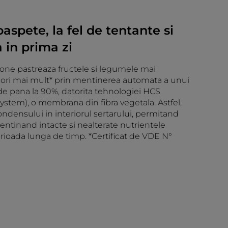
aspete, la fel de tentante si
 in prima zi
one pastreaza fructele si legumele mai
ori mai mult* prin mentinerea automata a unui
de pana la 90%, datorita tehnologiei HCS
ystem), o membrana din fibra vegetala. Astfel,
ondensului in interiorul sertarului, permitand
mentinand intacte si nealterate nutrientele
rioada lunga de timp. *Certificat de VDE N°