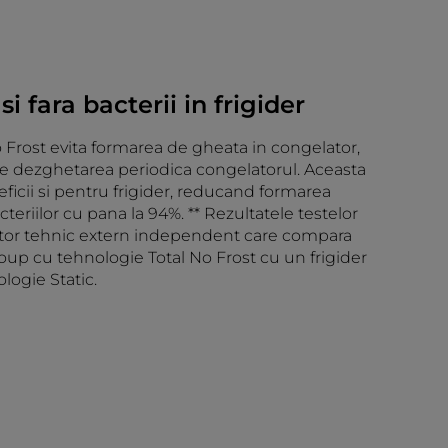
i fara bacterii in frigider
 Frost evita formarea de gheata in congelator,
ie dezghetarea periodica congelatorul. Aceasta
ficii si pentru frigider, reducand formarea
teriilor cu pana la 94%. ** Rezultatele testelor
tor tehnic extern independent care compara
roup cu tehnologie Total No Frost cu un frigider
logie Static.