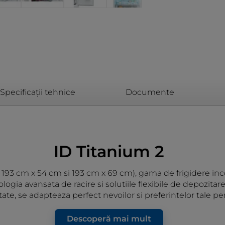
Specificații tehnice
Documente
ID Titanium 2
m, 193 cm x 54 cm si 193 cm x 69 cm), gama de frigidere in
ologia avansata de racire si solutiile flexibile de depozit
tate, se adapteaza perfect nevoilor si preferintelor tale pe
Descoperă mai mult