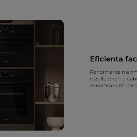
Eficienta fa
Performanta maxima
rezultate remarcabi
Aceastea sunt clasa