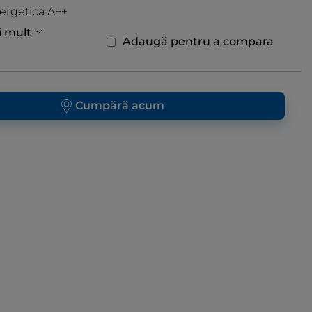
ergetica A++
i mult
Adaugă pentru a compara
Cumpără acum