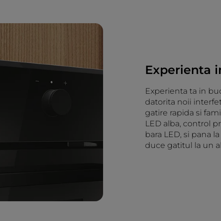
Experienta i
Experienta ta in buc
datorita noii inter
gatire rapida si fami
LED alba, control pr
bara LED, si pana la
duce gatitul la un al