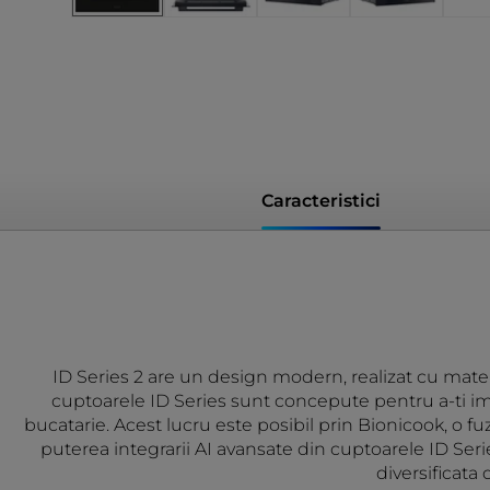
Caracteristici
ID Series 2 are un design modern, realizat cu materia
cuptoarele ID Series sunt concepute pentru a-ti imbu
bucatarie. Acest lucru este posibil prin Bionicook, o f
puterea integrarii AI avansate din cuptoarele ID Serie
diversificata 