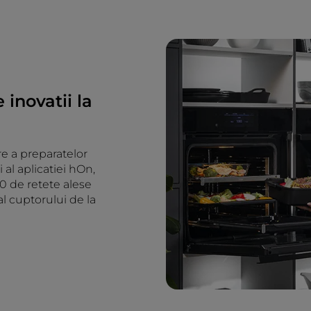
 inovatii la
re a preparatelor
i al aplicatiei hOn,
00 de retete alese
al cuptorului de la