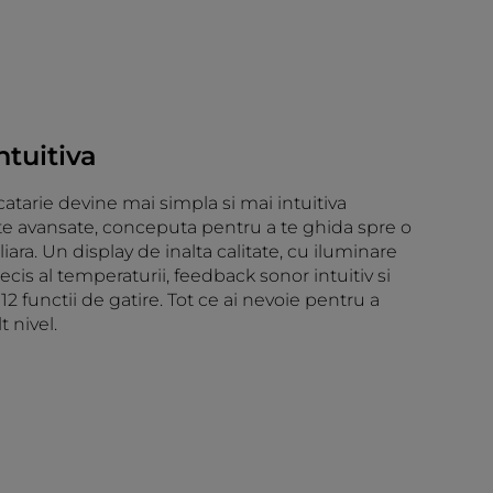
ntuitiva
atarie devine mai simpla si mai intuitiva
fete avansate, conceputa pentru a te ghida spre o
liara. Un display de inalta calitate, cu iluminare
ecis al temperaturii, feedback sonor intuitiv si
 12 functii de gatire. Tot ce ai nevoie pentru a
t nivel.