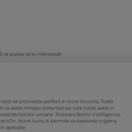
S-ar putea să te intereseze
alist se potriveste perfect in orice locuinta. Toate
va arata intregul potential pe care il poti avea in
caracteristicilor umane. Testeaza Bionic Intelligence,
atia hOn. Acest lucru iti permite sa explorezi o gama
in aplicatie.