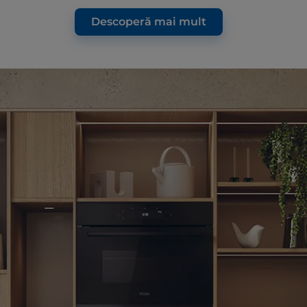
Descoperă mai mult