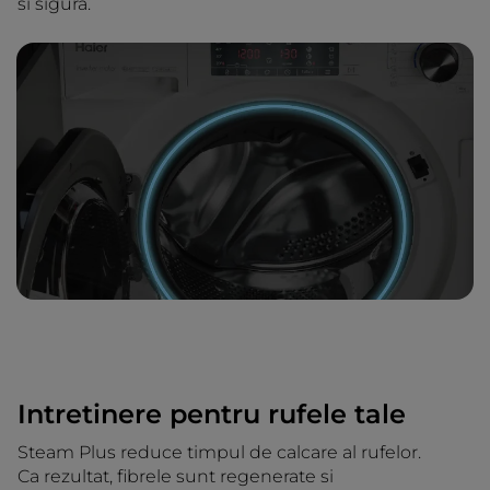
si sigura.
Intretinere pentru rufele tale
Steam Plus reduce timpul de calcare al rufelor.
Ca rezultat, fibrele sunt regenerate si