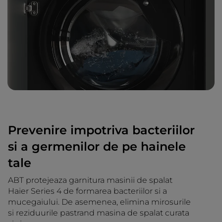
Prevenire impotriva bacteriilor
si a germenilor de pe hainele
tale
ABT protejeaza garnitura masinii de spalat
Haier Series 4 de formarea bacteriilor si a
mucegaiului. De asemenea, elimina mirosurile
si reziduurile pastrand masina de spalat curata