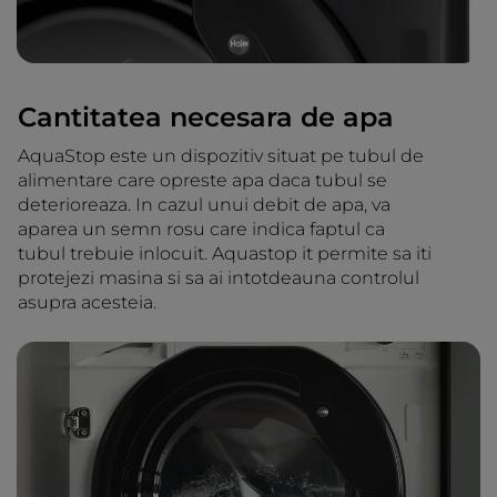
Cantitatea necesara de apa
AquaStop este un dispozitiv situat pe tubul de
alimentare care opreste apa daca tubul se
deterioreaza. In cazul unui debit de apa, va
aparea un semn rosu care indica faptul ca
tubul trebuie inlocuit. Aquastop it permite sa iti
protejezi masina si sa ai intotdeauna controlul
asupra acesteia.