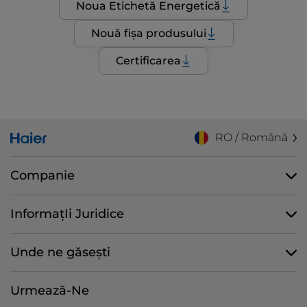
Noua Etichetă Energetică
Nouă fișa produsului
Certificarea
RO / Română
Companie
InformațIi Juridice
Unde ne găsești
Urmează-Ne