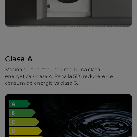
Clasa A
Masina de spalat cu cea mai buna clasa
energetica - clasa A. Pana la 51% reducere de
consum de energie vs clasa G.