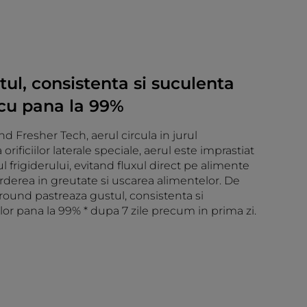
ul, consistenta si suculenta
 cu pana la 99%
d Fresher Tech, aerul circula in jurul
 orificiilor laterale speciale, aerul este imprastiat
 frigiderului, evitand fluxul direct pe alimente
erderea in greutate si uscarea alimentelor. De
rround pastreaza gustul, consistenta si
or pana la 99% * dupa 7 zile precum in prima zi.