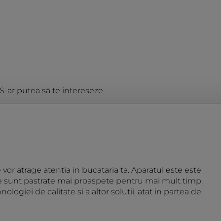
S-ar putea să te intereseze
vor atrage atentia in bucataria ta. Aparatul este este
ale sunt pastrate mai proaspete pentru mai mult timp.
ogiei de calitate si a altor solutii, atat in partea de