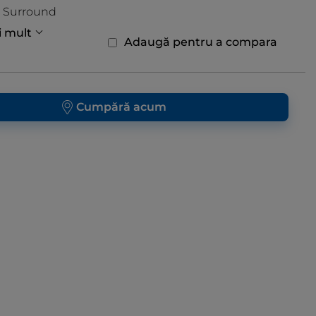
r Surround
i mult
Adaugă pentru a compara
Cumpără acum