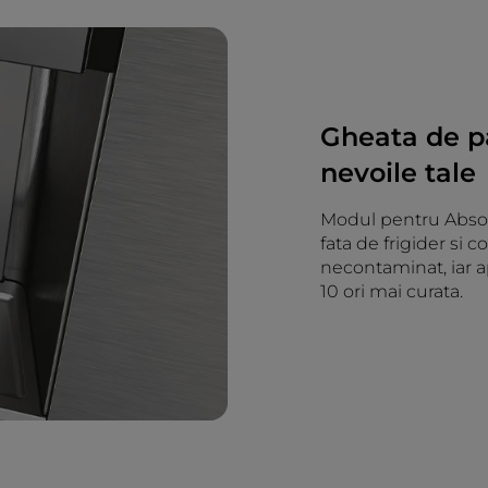
Gheata de pa
nevoile tale
Modul pentru Absol
fata de frigider si c
necontaminat, iar ap
10 ori mai curata.