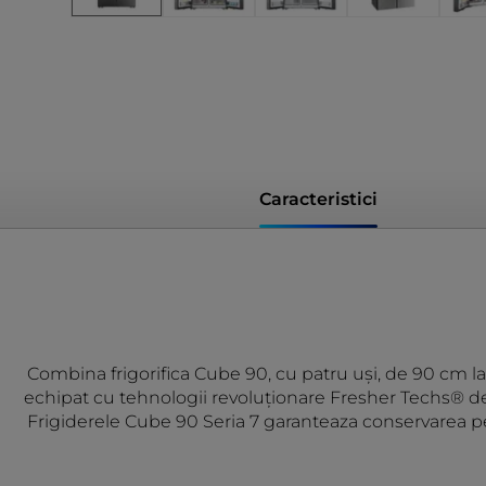
Caracteristici
Combina frigorifica Cube 90, cu patru uși, de 90 cm lat
echipat cu tehnologii revoluționare Fresher Techs® de 
Frigiderele Cube 90 Seria 7 garanteaza conservarea perfe