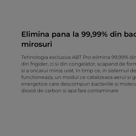
Elimina pana la 99,99% din bact
mirosuri
Tehnologia exclusiva ABT Pro elimina 99,99% din
din frigider, ci si din congelator, scapand de f
si a oricarui miros urat. In timp ce, in sistemul de
functioneaza, un modul ce catalizeaza aerul si 
energetice care descompun bacteriile si molecu
dioxid de carbon si apa fara contaminare.