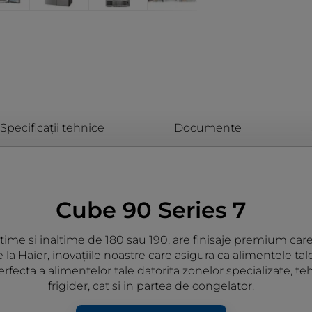
Specificații tehnice
Documente
Cube 90 Series 7
ime si inaltime de 180 sau 190, are finisaje premium care 
la Haier, inovațiile noastre care asigura ca alimentele t
cta a alimentelor tale datorita zonelor specializate, tehnol
frigider, cat si in partea de congelator.