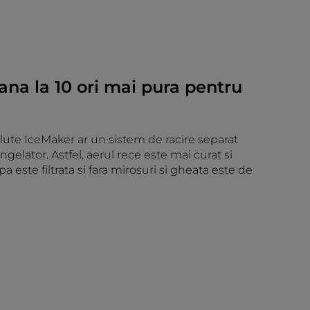
na la 10 ori mai pura pentru
ute IceMaker ar un sistem de racire separat
ongelator. Astfel, aerul rece este mai curat si
a este filtrata si fara mirosuri si gheata este de