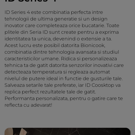
ID Series 4 este combinatia perfecta intre
tehnologii de ultima generatie si un design
inovator care completeaza orice bucatarie. Toate
plitele din Seria ID sunt create pentru a exprima
identitatea ta unica, devenind o extensie a ta.
Acest lucru este posibil datorita Bionicook,
combinatia dintre tehnologia avansata si studiul
caracteristicilor umane. Ridica si personalizeaza
tehnica ta de gatit datorita senzorilor inovativi care
detecteaza temperatura si regleaza automat
nivelul de putere ideal in functie de gusturile tale.
Salveaza setarile tale preferate, iar ID Coosktop va
replica perfect rezultatele tale de gatit.
Performanta personalizata, pentru o gatire care te
reflecta cu adevarat!