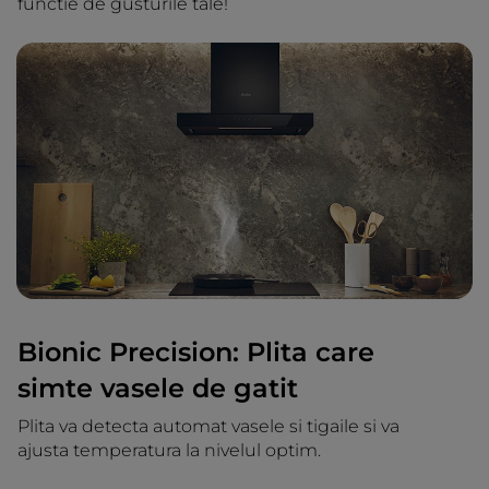
functie de gusturile tale!
Bionic Precision: Plita care
simte vasele de gatit
Plita va detecta automat vasele si tigaile si va
ajusta temperatura la nivelul optim.