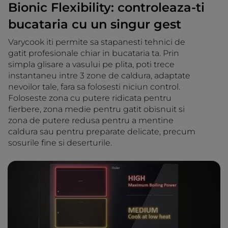
Bionic Flexibility: controleaza-ti
bucataria cu un singur gest
Varycook iti permite sa stapanesti tehnici de
gatit profesionale chiar in bucataria ta. Prin
simpla glisare a vasului pe plita, poti trece
instantaneu intre 3 zone de caldura, adaptate
nevoilor tale, fara sa folosesti niciun control.
Foloseste zona cu putere ridicata pentru
fierbere, zona medie pentru gatit obisnuit si
zona de putere redusa pentru a mentine
caldura sau pentru preparate delicate, precum
sosurile fine si deserturile.