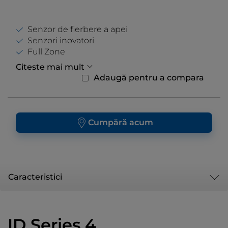
Senzor de fierbere a apei
Senzori inovatori
Full Zone
Citeste mai mult
Adaugă pentru a compara
Cumpără acum
Caracteristici
ID Series 4