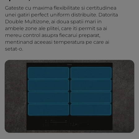
Gateste cu maxima flexibilitate si certitudinea
unei gatiri perfect uniform distribuite. Datorita
Double Multizone, ai doua spatii mari in
ambele zone ale plitei, care iti permit sa ai
mereu control asupra fiecarui preparat,
mentinand aceeasi temperatura pe care ai
setat-o.