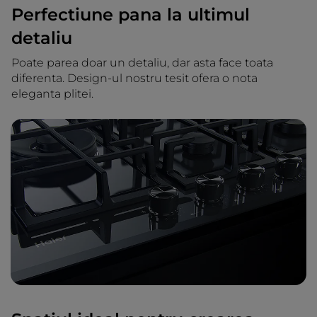
Perfectiune pana la ultimul
detaliu
Poate parea doar un detaliu, dar asta face toata
diferenta. Design-ul nostru tesit ofera o nota
eleganta plitei.