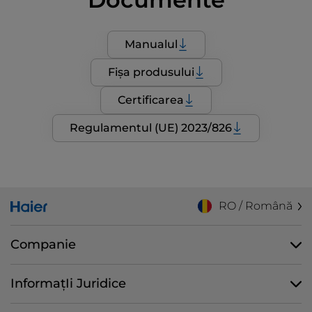
Manualul
Fișa produsului
Certificarea
Regulamentul (UE) 2023/826
RO / Română
Companie
InformațIi Juridice