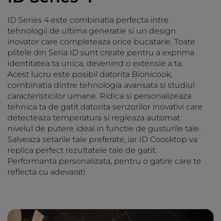
ID Series 4 este combinatia perfecta intre
tehnologii de ultima generatie si un design
inovator care completeaza orice bucatarie. Toate
plitele din Seria ID sunt create pentru a exprima
identitatea ta unica, devenind o extensie a ta.
Acest lucru este posibil datorita Bionicook,
combinatia dintre tehnologia avansata si studiul
caracteristicilor umane. Ridica si personalizeaza
tehnica ta de gatit datorita senzorilor inovativi care
detecteaza temperatura si regleaza automat
nivelul de putere ideal in functie de gusturile tale.
Salveaza setarile tale preferate, iar ID Coosktop va
replica perfect rezultatele tale de gatit.
Performanta personalizata, pentru o gatire care te
reflecta cu adevarat!