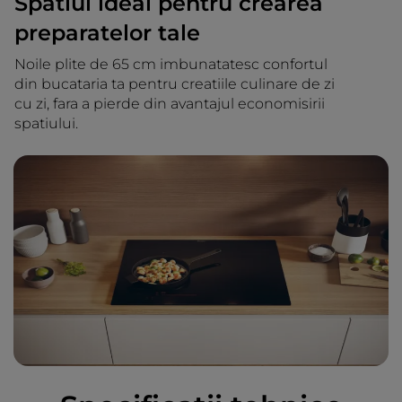
Spatiul ideal pentru crearea
preparatelor tale
Noile plite de 65 cm imbunatatesc confortul
din bucataria ta pentru creatiile culinare de zi
cu zi, fara a pierde din avantajul economisirii
spatiului.