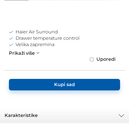
Haier Air Surround
Drawer temperature control
Velika zapremina
Prikaži više
Uporedi
Kupi sad
Karakteristike