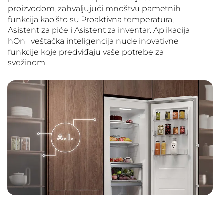
proizvodom, zahvaljujući mnoštvu pametnih
funkcija kao što su Proaktivna temperatura,
Asistent za piće i Asistent za inventar. Aplikacija
hOn i veštačka inteligencija nude inovativne
funkcije koje predviđaju vaše potrebe za
svežinom.