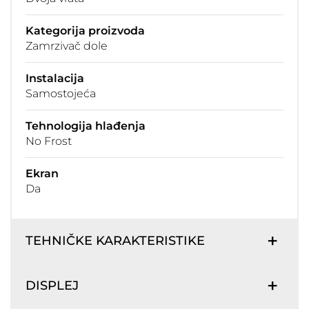
Kategorija proizvoda
Zamrzivač dole
Instalacija
Samostojeća
Tehnologija hlađenja
No Frost
Ekran
Da
TEHNIČKE KARAKTERISTIKE
DISPLEJ