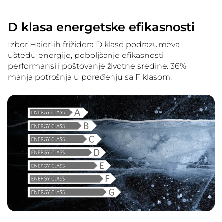
D klasa energetske efikasnosti
Izbor Haier-ih frižidera D klase podrazumeva
uštedu energije, poboljšanje efikasnosti
performansi i poštovanje životne sredine. 36%
manja potrošnja u poređenju sa F klasom.