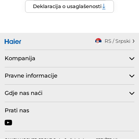
Deklaracija o usaglašenosti
RS / Srpski
Kompanija
Pravne informacije
Gdje nas naći
Prati nas