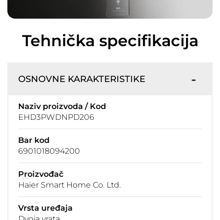
Tehnička specifikacija
OSNOVNE KARAKTERISTIKE
Naziv proizvoda / Kod
EHD3PWDNPD206
Bar kod
6901018094200
Proizvođač
Haier Smart Home Co. Ltd.
Vrsta uređaja
Dvoja vrata