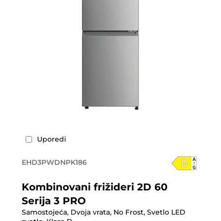
Uporedi
EHD3PWDNPK186
Kombinovani frižideri 2D 60
Serija 3 PRO
Samostojeća, Dvoja vrata, No Frost, Svetlo LED