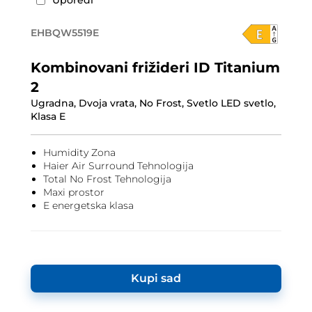
Uporedi
EHBQW5519E
Kombinovani frižideri ID Titanium
2
Ugradna, Dvoja vrata, No Frost, Svetlo LED svetlo,
Klasa E
Humidity Zona
Haier Air Surround Tehnologija
Total No Frost Tehnologija
Maxi prostor
E energetska klasa
Kupi sad