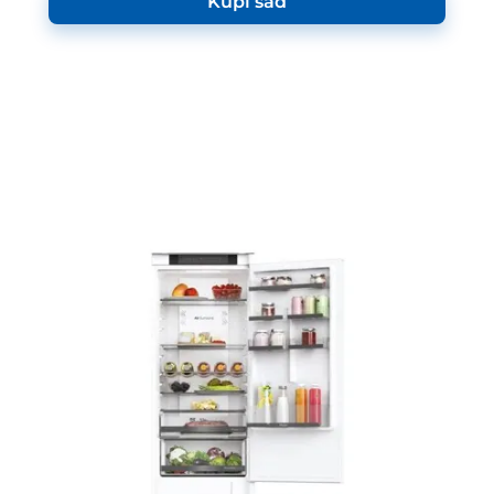
Kupi sad