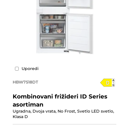
Uporedi
HBW7518DT
Kombinovani frižideri ID Series
asortiman
Ugradna, Dvoja vrata, No Frost, Svetlo LED svetlo,
Klasa D