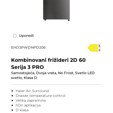
Uporedi
EHD3PWDNPD206
Kombinovani frižideri 2D 60
Serija 3 PRO
Samostojeća, Dvoja vrata, No Frost, Svetlo LED
svetlo, Klasa D
Haier Air Surround
Drawer temperature control
Velika zapremina
hOn aplikacija
D klasa