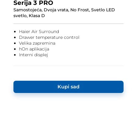
Serija 3 PRO
Samostojeća, Dvoja vrata, No Frost, Svetlo LED
svetlo, Klasa D
Haier Air Surround
Drawer temperature control
Velika zapremina
hOn aplikacija
Interni displej
Kupi sad