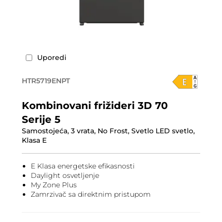
Uporedi
HTR5719ENPT
Kombinovani frižideri 3D 70
Serije 5
Samostojeća, 3 vrata, No Frost, Svetlo LED svetlo,
Klasa E
E Klasa energetske efikasnosti
Daylight osvetljenje
My Zone Plus
Zamrzivač sa direktnim pristupom