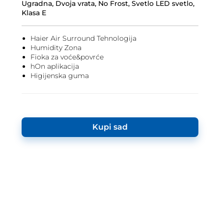
Ugradna, Dvoja vrata, No Frost, Svetlo LED svetlo,
Klasa E
Haier Air Surround Tehnologija
Humidity Zona
Fioka za voće&povrće
hOn aplikacija
Higijenska guma
Kupi sad