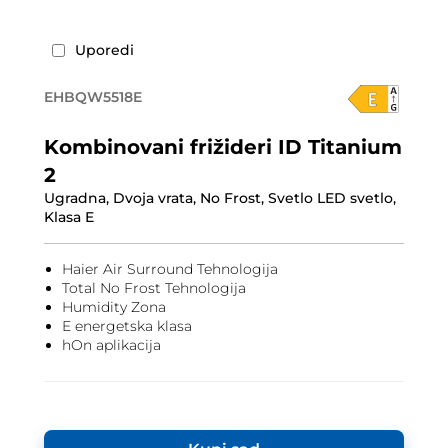
Uporedi
EHBQW5518E
Kombinovani frižideri ID Titanium
2
Ugradna, Dvoja vrata, No Frost, Svetlo LED svetlo,
Klasa E
Haier Air Surround Tehnologija
Total No Frost Tehnologija
Humidity Zona
E energetska klasa
hOn aplikacija