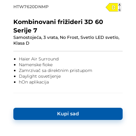
HTW7620DNMP
Kombinovani frižideri 3D 60
Serije 7
Samostojeća, 3 vrata, No Frost, Svetlo LED svetlo,
Klasa D
Haier Air Surround
Namenske fioke
Zamrzivač sa direktnim pristupom
Daylight osvetljenje
hOn aplikacija
Kupi sad