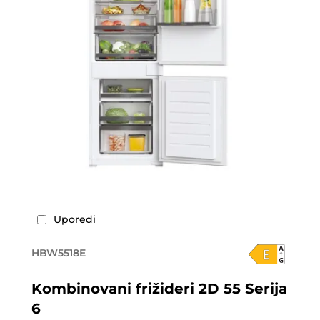
Uporedi
HBW5518E
Kombinovani frižideri 2D 55 Serija
6