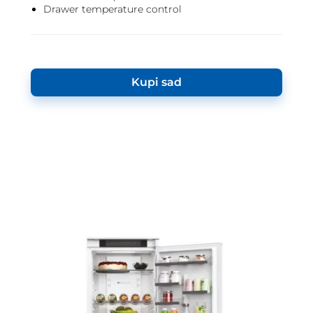
Drawer temperature control
Kupi sad