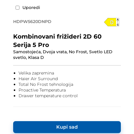
Uporedi
HDPW5620DNPD
Kombinovani frižideri 2D 60
Serija 5 Pro
Samostojeća, Dvoja vrata, No Frost, Svetlo LED
svetlo, Klasa D
Velika zapremina
Haier Air Surround
Total No Frost tehnologija
Proactive Temperatura
Drawer temperature control
Kupi sad