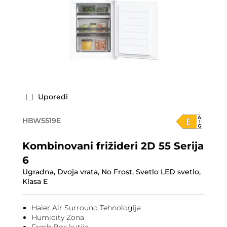
Uporedi
HBW5519E
Kombinovani frižideri 2D 55 Serija
6
Ugradna, Dvoja vrata, No Frost, Svetlo LED svetlo,
Klasa E
Haier Air Surround Tehnologija
Humidity Zona