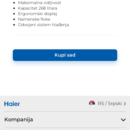
Maksimalna vidljivost
Kapacitet 268 litara
Ergonomski displej
Namenske fioke
Odvojeni sistem hlađenja
Kupi sad
RS / Srpski
Kompanija