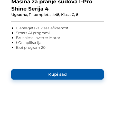
Mašina za pranje sudova I-Pro
Shine Serija 4
Ugradna, 11 kompleta, 448, Klasa C, 8
C energetska klasa efikasnosti
Smart AI programi
Brushless Inverter Motor
hOn aplikacija
Brzi program 20'
Kupi sad