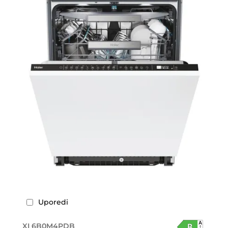
Uporedi
XI 6B0M4PDB