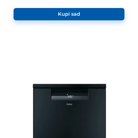
Kupi sad