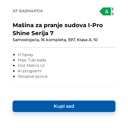
XF 6A0M4PDA
Mašina za pranje sudova I-Pro
Shine Serija 7
Samostojeća, 16 kompleta, 597, Klasa A, 10
H-Spray
Maxi Tub kada
Dot Matrix UI
AI programi
Sklopive police
Kupi sad