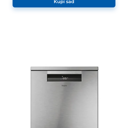
Kupi sad