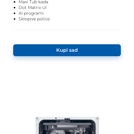
Maxi Tub kada
Dot Matrix UI
AI programi
Sklopive police
Kupi sad