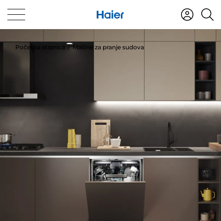
Početna stranica
Mašine za pranje sudova