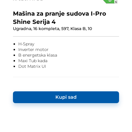
Mašina za pranje sudova I-Pro
Shine Serija 4
Ugradna, 16 kompleta, 597, Klasa B, 10
H-Spray
Inverter motor
B energetska klasa
Maxi Tub kada
Dot Matrix UI
Kupi sad