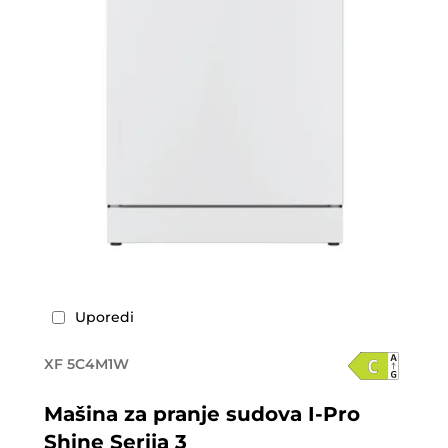
Uporedi
XF 5C4M1W
Mašina za pranje sudova I-Pro
Shine Serija 3