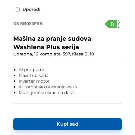
Uporedi
XS 6B0S3FSB
Mašina za pranje sudova
Washlens Plus serija
Ugradna, 16 kompleta, 597, Klasa B, 10
AI programi
Maxi Tub kada
Inverter motor
Automatsko otvaranje vrata
Multi-jezički ekran na dodir
Kupi sad