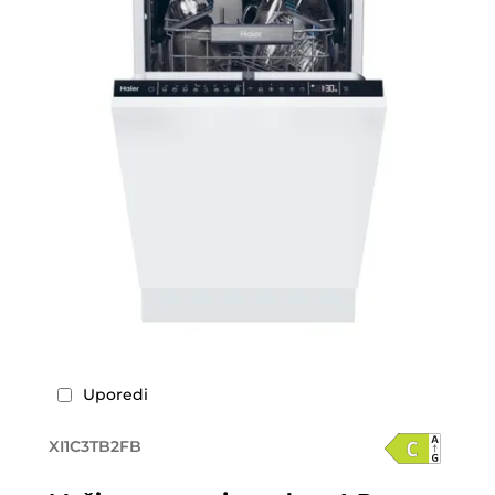
Uporedi
XI1C3TB2FB