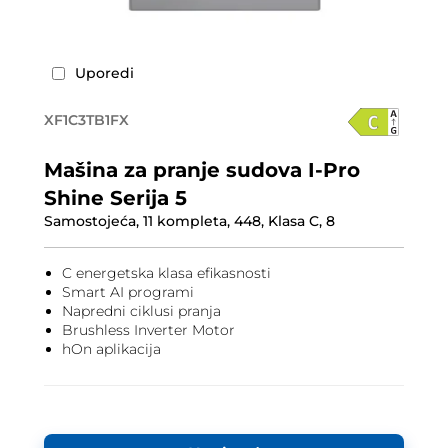
Uporedi
XF1C3TB1FX
Mašina za pranje sudova I-Pro
Shine Serija 5
Samostojeća, 11 kompleta, 448, Klasa C, 8
C energetska klasa efikasnosti
Smart AI programi
Napredni ciklusi pranja
Brushless Inverter Motor
hOn aplikacija