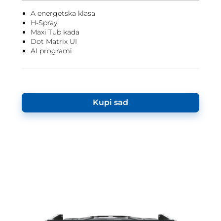
A energetska klasa
H-Spray
Maxi Tub kada
Dot Matrix UI
AI programi
Kupi sad