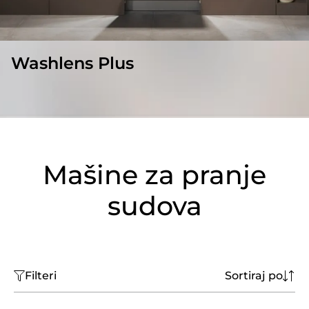
Washlens Plus
Mašine za pranje
sudova
Filteri
Sortiraj po