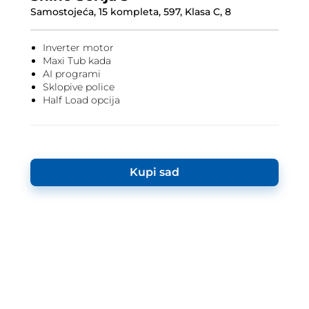
Samostojeća, 15 kompleta, 597, Klasa C, 8
Inverter motor
Maxi Tub kada
AI programi
Sklopive police
Half Load opcija
Kupi sad