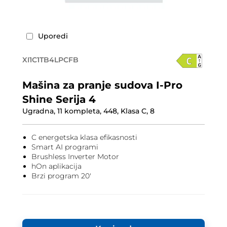
Uporedi
XI1C1TB4LPCFB
Mašina za pranje sudova I-Pro
Shine Serija 4
Ugradna, 11 kompleta, 448, Klasa C, 8
C energetska klasa efikasnosti
Smart AI programi
Brushless Inverter Motor
hOn aplikacija
Brzi program 20'