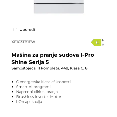
Uporedi
XF1C3TB1FW
Mašina za pranje sudova I-Pro
Shine Serija 5
Samostojeća, 11 kompleta, 448, Klasa C, 8
C energetska klasa efikasnosti
Smart AI programi
Napredni ciklusi pranja
Brushless Inverter Motor
hOn aplikacija