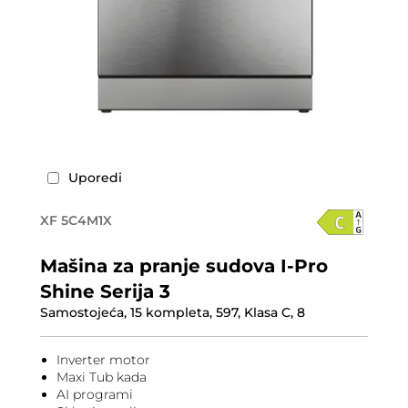
Uporedi
XF 5C4M1X
Mašina za pranje sudova I-Pro
Shine Serija 3
Samostojeća, 15 kompleta, 597, Klasa C, 8
Inverter motor
Maxi Tub kada
AI programi