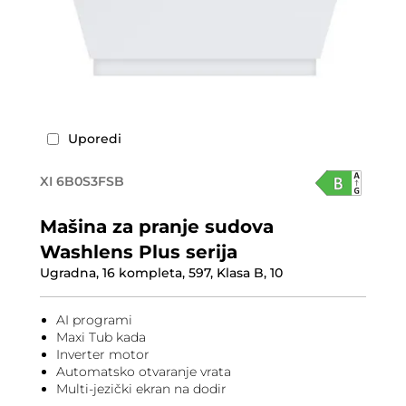
Uporedi
XI 6B0S3FSB
Mašina za pranje sudova
Washlens Plus serija
Ugradna, 16 kompleta, 597, Klasa B, 10
AI programi
Maxi Tub kada
Inverter motor
Automatsko otvaranje vrata
Multi-jezički ekran na dodir