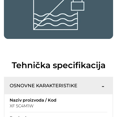
Tehnička specifikacija
OSNOVNE KARAKTERISTIKE
Naziv proizvoda / Kod
XF 5C4M1W