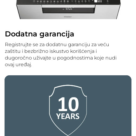
Dodatna garancija
Registrujte se za dodatnu garanciju za veću
zaštitu i bezbrižno iskustvo korišćenja i
dugoročno uživajte u pogodnostima koje nudi
ovaj uređaj.