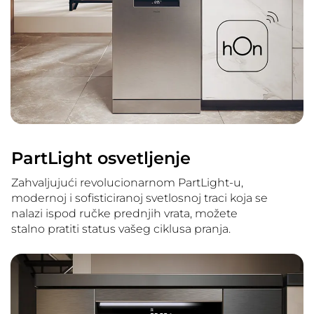
PartLight osvetljenje
Zahvaljujući revolucionarnom PartLight-u,
modernoj i sofisticiranoj svetlosnoj traci koja se
nalazi ispod ručke prednjih vrata, možete
stalno pratiti status vašeg ciklusa pranja.