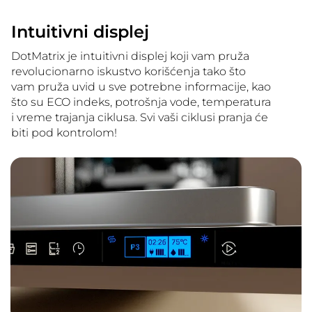
Intuitivni displej
DotMatrix je intuitivni displej koji vam pruža
revolucionarno iskustvo korišćenja tako što
vam pruža uvid u sve potrebne informacije, kao
što su ECO indeks, potrošnja vode, temperatura
i vreme trajanja ciklusa. Svi vaši ciklusi pranja će
biti pod kontrolom!