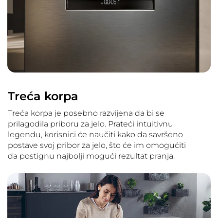
Treća korpa
Treća korpa je posebno razvijena da bi se
prilagodila priboru za jelo. Prateći intuitivnu
legendu, korisnici će naučiti kako da savršeno
postave svoj pribor za jelo, što će im omogućiti
da postignu najbolji mogući rezultat pranja.