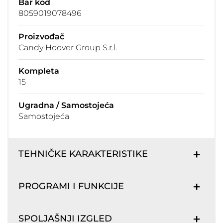
Bar kod
8059019078496
Proizvođač
Candy Hoover Group S.r.l.
Kompleta
15
Ugradna / Samostojeća
Samostojeća
TEHNIČKE KARAKTERISTIKE
PROGRAMI I FUNKCIJE
SPOLJAŠNJI IZGLED