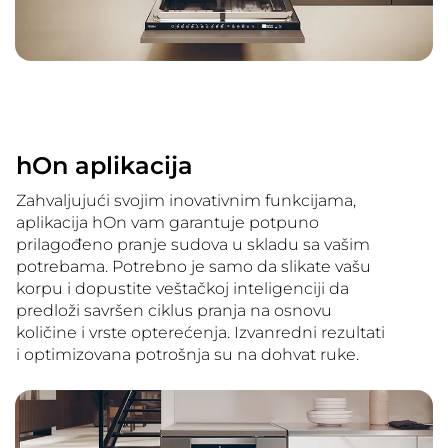
hOn aplikacija
Zahvaljujući svojim inovativnim funkcijama,
aplikacija hOn vam garantuje potpuno
prilagođeno pranje sudova u skladu sa vašim
potrebama. Potrebno je samo da slikate vašu
korpu i dopustite veštačkoj inteligenciji da
predloži savršen ciklus pranja na osnovu
količine i vrste opterećenja. Izvanredni rezultati
i optimizovana potrošnja su na dohvat ruke.