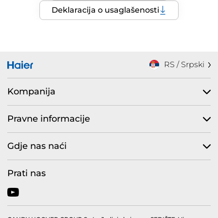
Deklaracija o usaglašenosti
RS / Srpski
Kompanija
Pravne informacije
Gdje nas naći
Prati nas