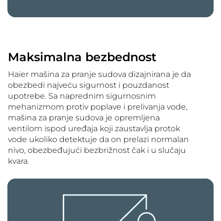
Maksimalna bezbednost
Haier mašina za pranje sudova dizajnirana je da
obezbedi najveću sigurnost i pouzdanost
upotrebe. Sa naprednim sigurnosnim
mehanizmom protiv poplave i prelivanja vode,
mašina za pranje sudova je opremljena
ventilom ispod uređaja koji zaustavlja protok
vode ukoliko detektuje da on prelazi normalan
nivo, obezbeđujući bezbrižnost čak i u slučaju
kvara.