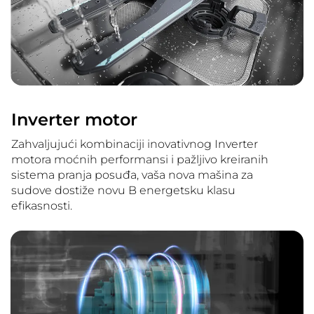
Inverter motor
Zahvaljujući kombinaciji inovativnog Inverter
motora moćnih performansi i pažljivo kreiranih
sistema pranja posuđa, vaša nova mašina za
sudove dostiže novu B energetsku klasu
efikasnosti.