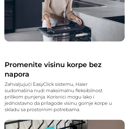
Promenite visinu korpe bez
napora
Zahvaljujući EasyClick sistemu, Haier
sudomašina nudi maksimalnu fleksibilnost
prilikom punjenja. Korisnici mogu lako i
jednostavno da prilagode visinu gornje korpe u
skladu sa prostornim potrebama.