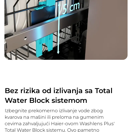
Bez rizika od izlivanja sa Total
Water Block sistemom
Izbegnite prekomerno izlivanje vode zbog
kvarova na mašini ili preloma na gumenim
cevima zahvaljujući Haier-ovom Washlens Plus'
Total Water Block sistemu. Ovo pametno