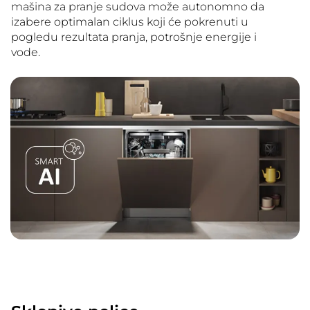
mašina za pranje sudova može autonomno da
izabere optimalan ciklus koji će pokrenuti u
pogledu rezultata pranja, potrošnje energije i
vode.