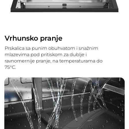
Vrhunsko pranje
Prskalica sa punim obuhvatom i snažnim
mlazevima pod pritiskom za dublje i
ravnomernije pranje, na temperaturama do
75°C.