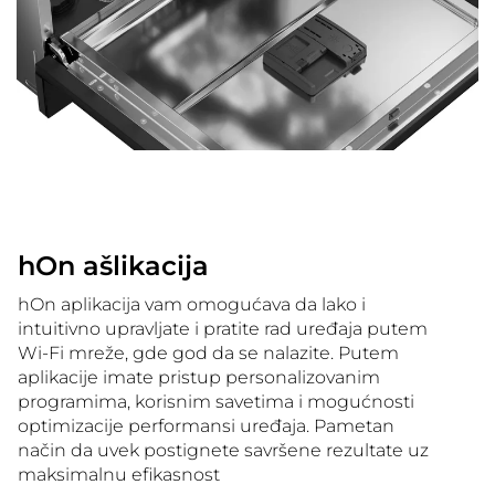
hOn ašlikacija
hOn aplikacija vam omogućava da lako i
intuitivno upravljate i pratite rad uređaja putem
Wi-Fi mreže, gde god da se nalazite. Putem
aplikacije imate pristup personalizovanim
programima, korisnim savetima i mogućnosti
optimizacije performansi uređaja. Pametan
način da uvek postignete savršene rezultate uz
maksimalnu efikasnost