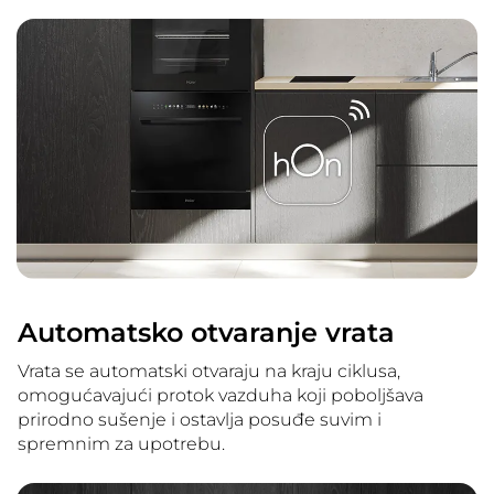
Automatsko otvaranje vrata
Vrata se automatski otvaraju na kraju ciklusa,
omogućavajući protok vazduha koji poboljšava
prirodno sušenje i ostavlja posuđe suvim i
spremnim za upotrebu.