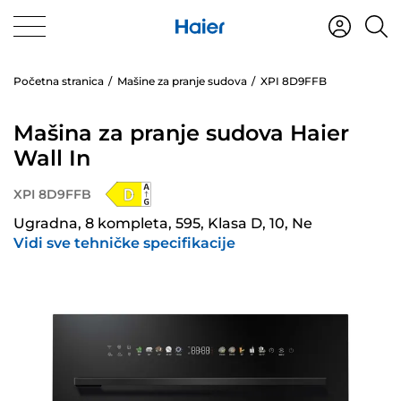
Početna stranica
Mašine za pranje sudova
XPI 8D9FFB
Mašina za pranje sudova Haier
Wall In
XPI 8D9FFB
Ugradna, 8 kompleta, 595, Klasa D, 10, Ne
Vidi sve tehničke specifikacije