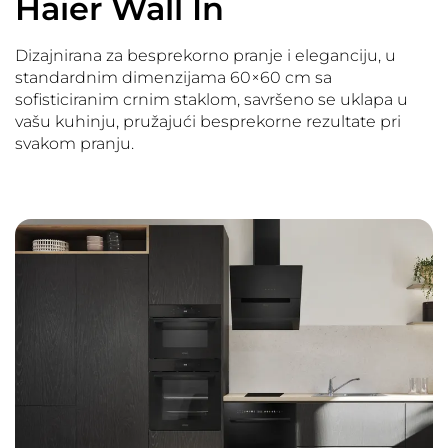
Haier Wall In
Dizajnirana za besprekorno pranje i eleganciju, u
standardnim dimenzijama 60×60 cm sa
sofisticiranim crnim staklom, savršeno se uklapa u
vašu kuhinju, pružajući besprekorne rezultate pri
svakom pranju.