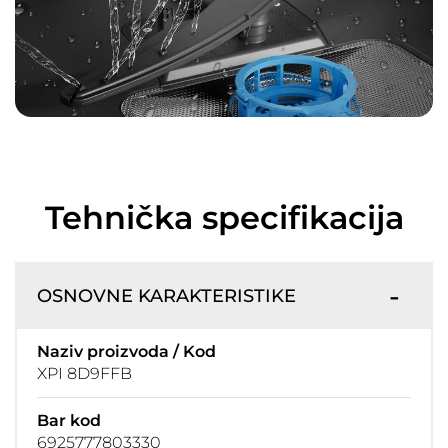
Tehnička specifikacija
OSNOVNE KARAKTERISTIKE
Naziv proizvoda / Kod
XPI 8D9FFB
Bar kod
6925777803330