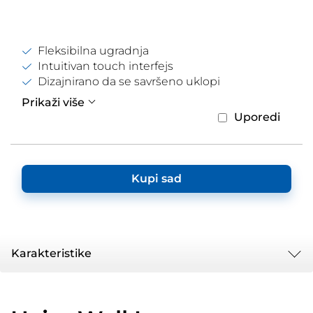
Fleksibilna ugradnja
Intuitivan touch interfejs
Dizajnirano da se savršeno uklopi
Prikaži više
Uporedi
Kupi sad
Karakteristike