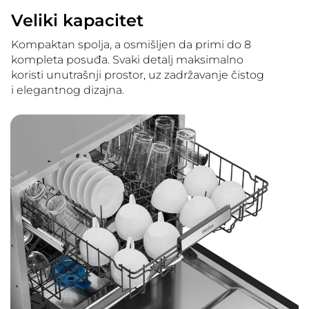
Veliki kapacitet
Kompaktan spolja, a osmišljen da primi do 8
kompleta posuđa. Svaki detalj maksimalno
koristi unutrašnji prostor, uz zadržavanje čistog
i elegantnog dizajna.