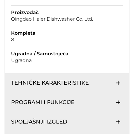
Proizvođač
Qingdao Haier Dishwasher Co. Ltd.
Kompleta
8
Ugradna / Samostojeća
Ugradna
TEHNIČKE KARAKTERISTIKE
PROGRAMI I FUNKCIJE
SPOLJAŠNJI IZGLED