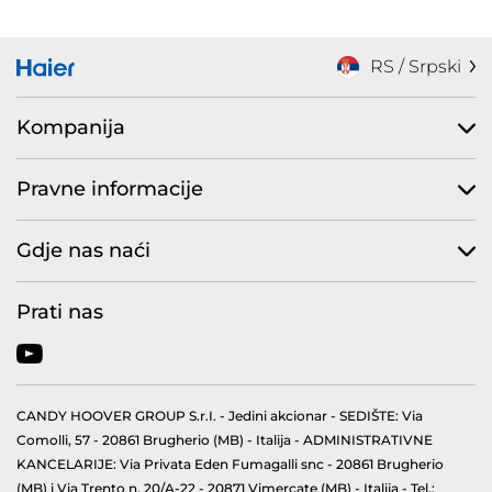
RS / Srpski
Kompanija
Pravne informacije
Gdje nas naći
Prati nas
CANDY HOOVER GROUP S.r.I. - Jedini akcionar - SEDIŠTE: Via
Comolli, 57 - 20861 Brugherio (MB) - Italija - ADMINISTRATIVNE
KANCELARIJE: Via Privata Eden Fumagalli snc - 20861 Brugherio
(MB) i Via Trento n. 20/A-22 - 20871 Vimercate (MB) - Italija - Tel.: