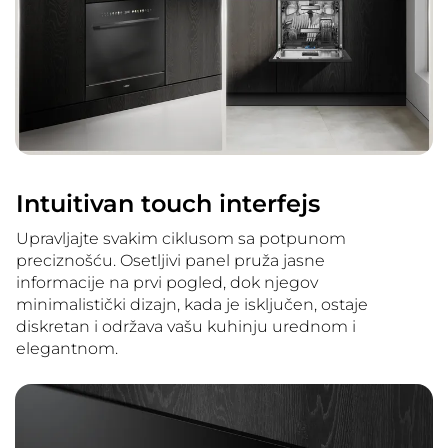
Intuitivan touch interfejs
Upravljajte svakim ciklusom sa potpunom
preciznošću. Osetljivi panel pruža jasne
informacije na prvi pogled, dok njegov
minimalistički dizajn, kada je isključen, ostaje
diskretan i održava vašu kuhinju urednom i
elegantnom.