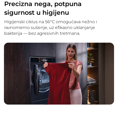
Precizna nega, potpuna
sigurnost u higijenu
Higijenski ciklus na 56°C omogućava nežno i
ravnomerno sušenje, uz efikasno uklanjanje
bakterija — bez agresivnih tretmana.