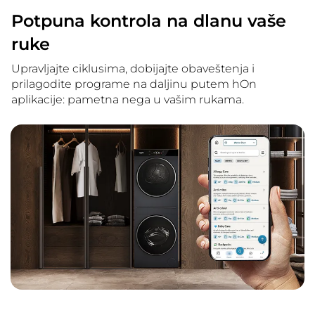
Potpuna kontrola na dlanu vaše
ruke
Upravljajte ciklusima, dobijajte obaveštenja i
prilagodite programe na daljinu putem hOn
aplikacije: pametna nega u vašim rukama.