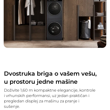
Dvostruka briga o vašem vešu,
u prostoru jedne mašine
Doživite 1,60 m kompaktne elegancije, kontrole
i vrhunskih performansi, uz jedan praktičan i
pregledan displej za mašinu za pranje i
sušenje.