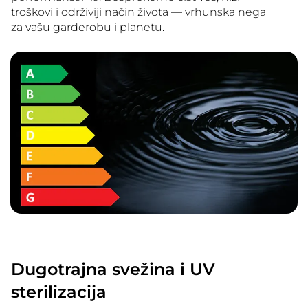
troškovi i održiviji način života — vrhunska nega
za vašu garderobu i planetu.
Dugotrajna svežina i UV
sterilizacija