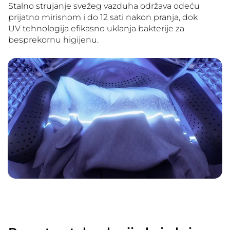
Stalno strujanje svežeg vazduha održava odeću
prijatno mirisnom i do 12 sati nakon pranja, dok
UV tehnologija efikasno uklanja bakterije za
besprekornu higijenu.