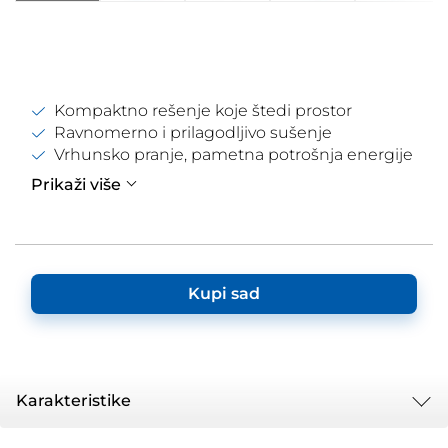
Kompaktno rešenje koje štedi prostor
Ravnomerno i prilagodljivo sušenje
Vrhunsko pranje, pametna potrošnja energije
Prikaži više
Kupi sad
Karakteristike