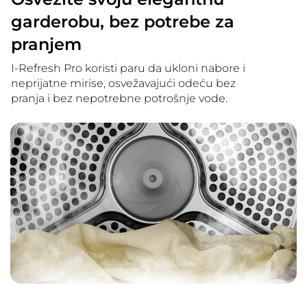
garderobu, bez potrebe za
pranjem
I-Refresh Pro koristi paru da ukloni nabore i
neprijatne mirise, osvežavajući odeću bez
pranja i bez nepotrebne potrošnje vode.