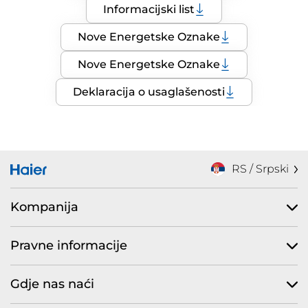
Informacijski list
Nove Energetske Oznake
Nove Energetske Oznake
Deklaracija o usaglašenosti
RS / Srpski
Kompanija
Pravne informacije
Gdje nas naći