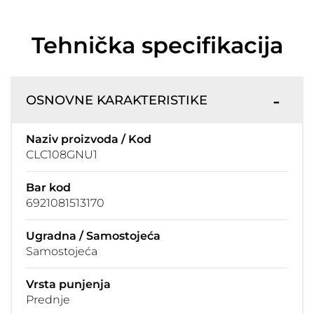
Tehnička specifikacija
OSNOVNE KARAKTERISTIKE
Naziv proizvoda / Kod
CLC108GNU1
Bar kod
6921081513170
Ugradna / Samostojeća
Samostojeća
Vrsta punjenja
Prednje