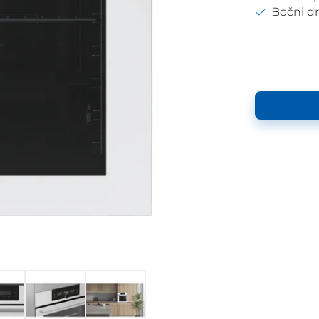
Bočni dr