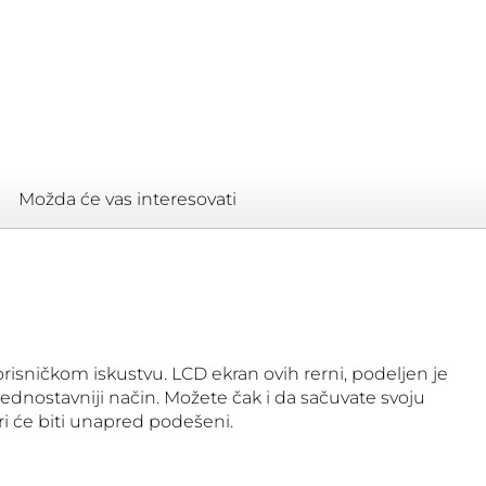
Možda će vas interesovati
risničkom iskustvu. LCD ekran ovih rerni, podeljen je
dnostavniji način. Možete čak i da sačuvate svoju
ri će biti unapred podešeni.