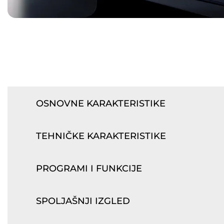
OSNOVNE KARAKTERISTIKE
TEHNIČKE KARAKTERISTIKE
PROGRAMI I FUNKCIJE
SPOLJAŠNJI IZGLED