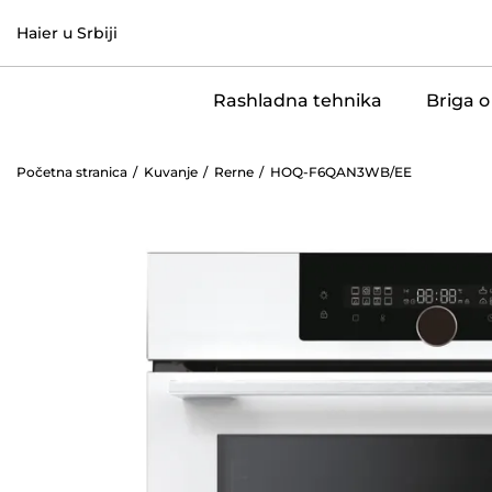
Haier u Srbiji
Rashladna tehnika
Briga o
Početna stranica
Kuvanje
Rerne
HOQ-F6QAN3WB/EE