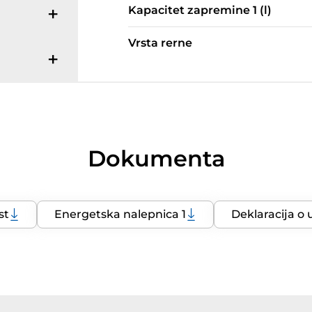
Kapacitet zapremine 1 (l)
Vrsta rerne
Dokumenta
st
Energetska nalepnica 1
Deklaracija o 