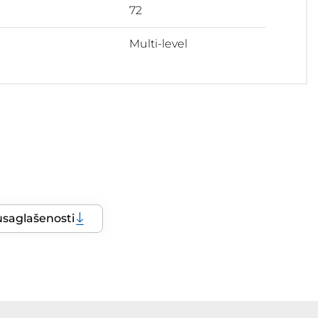
72
Multi-level
usaglašenosti