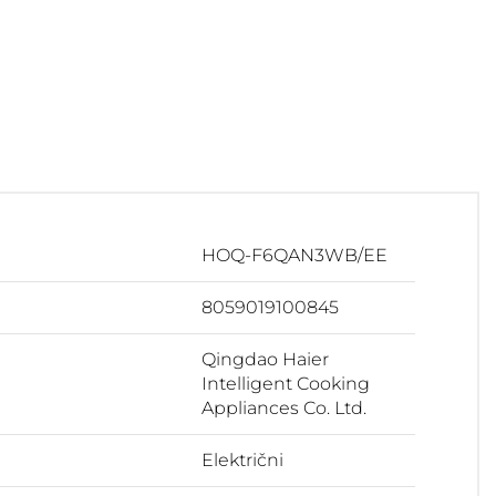
HOQ-F6QAN3WB/EE
8059019100845
Qingdao Haier
Intelligent Cooking
Appliances Co. Ltd.
Električni