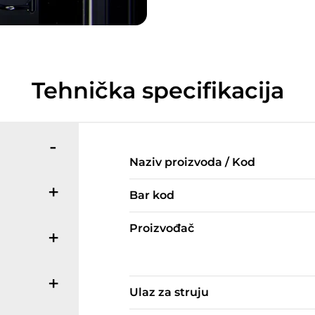
Tehnička specifikacija
Naziv proizvoda / Kod
Bar kod
Proizvođač
Ulaz za struju