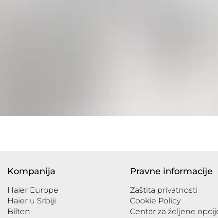
Kompanija
Pravne informacije
Haier Europe
Zaštita privatnosti
Haier u Srbiji
Cookie Policy
Bilten
Centar za željene opcij