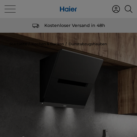
Kostenloser Versand in 48h
Startseite
Kochen & Backen
Dunstabzugshauben